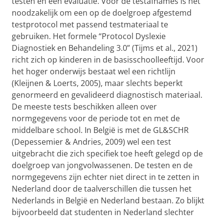
testen en een evaluatie. Voor de testafnames is het
noodzakelijk om een op de doelgroep afgestemd
testprotocol met passend testmateriaal te
gebruiken. Het formele “Protocol Dyslexie
Diagnostiek en Behandeling 3.0” (Tijms et al., 2021)
richt zich op kinderen in de basisschoolleeftijd. Voor
het hoger onderwijs bestaat wel een richtlijn
(Kleijnen & Loerts, 2005), maar slechts beperkt
genormeerd en gevalideerd diagnostisch materiaal.
De meeste tests beschikken alleen over
normgegevens voor de periode tot en met de
middelbare school. In België is met de GL&SCHR
(Depessemier & Andries, 2009) wel een test
uitgebracht die zich specifiek toe heeft gelegd op de
doelgroep van jongvolwassenen. De testen en de
normgegevens zijn echter niet direct in te zetten in
Nederland door de taalverschillen die tussen het
Nederlands in België en Nederland bestaan. Zo blijkt
bijvoorbeeld dat studenten in Nederland slechter