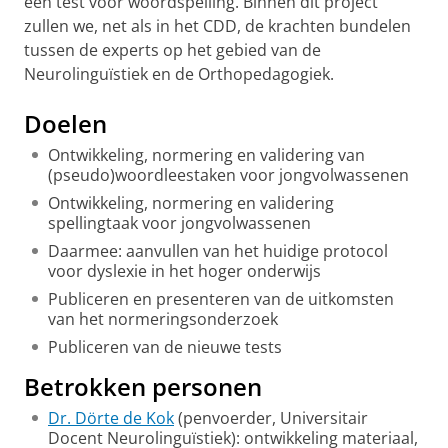
een test voor woordspelling. Binnen dit project
zullen we, net als in het CDD, de krachten bundelen
tussen de experts op het gebied van de
Neurolinguïstiek en de Orthopedagogiek.
Doelen
Ontwikkeling, normering en validering van
(pseudo)woordleestaken voor jongvolwassenen
Ontwikkeling, normering en validering
spellingtaak voor jongvolwassenen
Daarmee: aanvullen van het huidige protocol
voor dyslexie in het hoger onderwijs
Publiceren en presenteren van de uitkomsten
van het normeringsonderzoek
Publiceren van de nieuwe tests
Betrokken personen
Dr. Dörte de Kok
(penvoerder, Universitair
Docent Neurolinguïstiek): ontwikkeling materiaal,