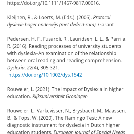
https://doi.org/10.1111/1467-9817.00016.
Kleijnen, R., & Loerts, M. (Eds.). (2005).
Protocol
dyslexie hoger onderwijs (met dvd/cd-rom)
. Garant.
Pedersen, H. F., Fusaroli, R., Lauridsen, L. L., & Parrila,
R. (2016). Reading processes of university students
with dyslexia–An examination of the relationship
between oral reading and reading comprehension.
Dyslexia
,
22
(4), 305-321.
https://doi.org/10.1002/dys.1542
Rouweler, L. (2021). The impact of Dyslexia in higher
education.
Rijksuniversiteit Groningen
Rouweler, L., Varkevisser, N., Brysbaert, M., Maassen,
B., & Tops, W. (2020). The Flamingo Test: A new
diagnostic instrument for dyslexia in Dutch higher
education students.
European Journal of Special Needs