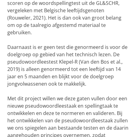
scoren op de woordspellingtest uit de GL&SCHR,
vergeleken met Belgische leeftijdsgenoten
(Rouweler, 2021). Het is dan ook van groot belang
om op de taalregio afgestemd materiaal te
gebruiken.
Daarnaast is er geen test die genormeerd is voor de
doelgroep op gebied van het technisch lezen. De
pseudowoordleestest Klepel-R (Van den Bos et al.,
2019) is alleen genormeerd tot een leeftijd van 14
jaar en 5 maanden en blijkt voor de doelgroep
jongvolwassenen ook te makkelijk.
Met dit project willen we deze gaten vullen door een
nieuwe pseudowoordleestaak en spellingtaak te
ontwikkelen en deze te normeren en valideren. Bij
het ontwikkelen van de pseudowoordleestaak zullen
we ons spiegelen aan bestaande testen en de daarin
aangehouden principes overnemen, zodat