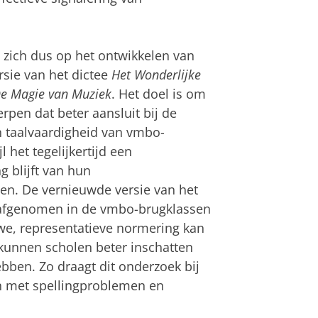
t zich dus op het ontwikkelen van
sie van het dictee
Het Wonderlijke
e Magie van Muziek
. Het doel is om
rpen dat beter aansluit bij de
n taalvaardigheid van vmbo-
l het tegelijkertijd een
 blijft van hun
en. De vernieuwde versie van het
 afgenomen in de vmbo-brugklassen
uwe, representatieve normering kan
kunnen scholen beter inschatten
bben. Zo draagt dit onderzoek bij
en met spellingproblemen en