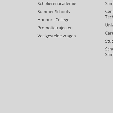
Scholierenacademie
Sam
Cen
Summer Schools
Tec
Honours College
Uni
Promotietrajecten
Car
Veelgestelde vragen
Stu
Sch
Sam