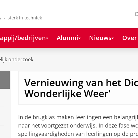
C
s - sterk in techniek
appij/bedrijven
Alumni
Nieuws
Over
ijk onderzoek
Vernieuwing van het Dic
Wonderlijke Weer'
In de brugklas maken leerlingen een belangri
naar het voortgezet onderwijs. In deze fase wo
spellingvaardigheden van leerlingen op de pro