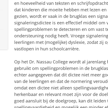
en hoeveelheid van teksten en schrijfopdrac
dat kinderen die moeite hebben met lezen en
gezien, wordt er vaak in de brugklas een sign
signaleringsdictee is een effectief middel om 
spellingproblemen te detecteren en om vast te 
ondersteuning nodig heeft. Vroege signalerin
leerlingen met (mogelijke) dyslexie, zodat zij 
vastlopen in hun schoolcarrière.
Op het Dr. Nassau College wordt al jarenlang 
gebruikt om spellingproblemen in de brugklas 
echter aangegeven dat dit dictee niet meer go
van de leerlingen en dat de normering veroud
omdat een dictee niet alleen spellingvaardig
herkenbaar en relevant moet zijn voor de doel
goed aansluit bij de doelgroep, kan dit leiden
spellingvaardigheid en mogelijk een minder ef