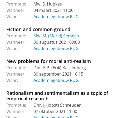
Promotie:
Mw. S. Hupkes
Wanneer:
04 maart 2021 11:00
Waar:
Academiegebouw RUG
Fiction and common ground
Promotie:
Mw. M. (Merel) Semeijn
Wanneer:
30 augustus 2021 09:00
Waar:
Academiegebouw RUG
New problems for moral anti-realism
Promotie:
Dhr. E.P. (Erik) Kassenberg
Wanneer:
30 september 2021 16:15
Waar:
Academiegebouw RUG
Rationalism and sentimentalism as a topic of
empirical research
Promotie:
Dhr. J. (Joost) Schreuder
Wanneer:
07 oktober 2021 11:00
Waar:
Academiegebouw RUG