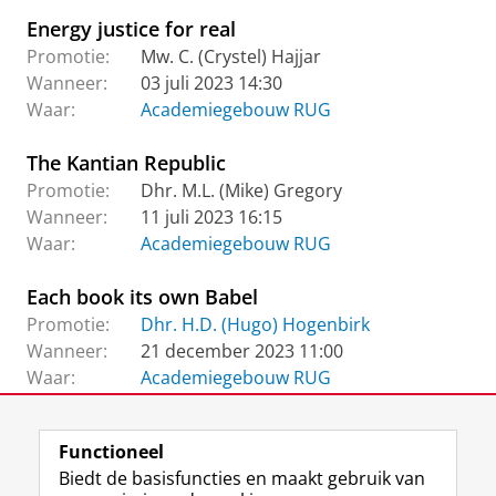
Energy justice for real
Promotie:
Mw. C. (Crystel) Hajjar
Wanneer:
03 juli 2023 14:30
Waar:
Academiegebouw RUG
The Kantian Republic
Promotie:
Dhr. M.L. (Mike) Gregory
Wanneer:
11 juli 2023 16:15
Waar:
Academiegebouw RUG
Each book its own Babel
Promotie:
Dhr. H.D. (Hugo) Hogenbirk
Wanneer:
21 december 2023 11:00
Waar:
Academiegebouw RUG
Functioneel
View this page in:
English
Biedt de basisfuncties en maakt gebruik van