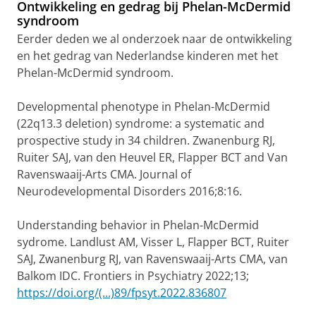
Ontwikkeling en gedrag bij Phelan-McDermid
syndroom
Eerder deden we al onderzoek naar de ontwikkeling
en het gedrag van Nederlandse kinderen met het
Phelan-McDermid syndroom.
Developmental phenotype in Phelan-McDermid
(22q13.3 deletion) syndrome: a systematic and
prospective study in 34 children. Zwanenburg RJ,
Ruiter SAJ, van den Heuvel ER, Flapper BCT and Van
Ravenswaaij-Arts CMA. Journal of
Neurodevelopmental Disorders 2016;8:16.
Understanding behavior in Phelan-McDermid
sydrome. Landlust AM, Visser L, Flapper BCT, Ruiter
SAJ, Zwanenburg RJ, van Ravenswaaij-Arts CMA, van
Balkom IDC. Frontiers in Psychiatry 2022;13;
https://doi.org/(...)89/fpsyt.2022.836807