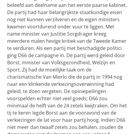
beleefd aan deelname aan het eerste paarse kabinet.
De partij had haar belangrijkste staatkundige eisen
nog niet kunnen verzilveren en de eigen ministers
kwamen voortdurend onder vuur te liggen. Met
name minister van Justitie Sorgdrager kreeg
meerdere malen hevige kritiek van de Tweede Kamer
te verduren. Als een partij met beschadigde politici
ging D66 de campagne in. De partij werd geleid door
Borst, minister van Volksgezondheid, Welzijn en
Sport. Zij had de moeilijke taak om de
charismatische Van Mierlo die de partij in 1994 nog
naar een klinkende verkiezingsoverwinning had
geleid, te doen vergeten. De opiniepeilingen
voorspelden echter niet veel goeds; D66 zou
minimaal de helft van de 24 zetels kwijtraken. Om het
tij te keren legde Borst aan de vooravond van de
verkiezingen de lat voor haar partij hoog. Indien D66
niet meer dan twaalf zetels zou behalen, zouden de