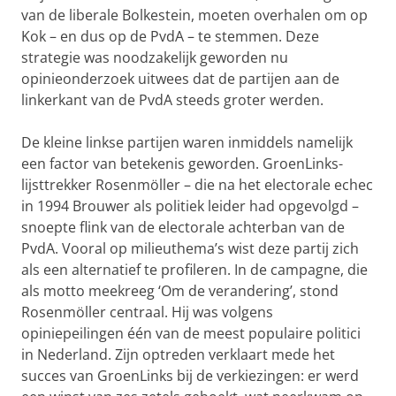
van de liberale Bolkestein, moeten overhalen om op
Kok – en dus op de PvdA – te stemmen. Deze
strategie was noodzakelijk geworden nu
opinieonderzoek uitwees dat de partijen aan de
linkerkant van de PvdA steeds groter werden.
De kleine linkse partijen waren inmiddels namelijk
een factor van betekenis geworden. GroenLinks-
lijsttrekker Rosenmöller – die na het electorale echec
in 1994 Brouwer als politiek leider had opgevolgd –
snoepte flink van de electorale achterban van de
PvdA. Vooral op milieuthema’s wist deze partij zich
als een alternatief te profileren. In de campagne, die
als motto meekreeg ‘Om de verandering’, stond
Rosenmöller centraal. Hij was volgens
opiniepeilingen één van de meest populaire politici
in Nederland. Zijn optreden verklaart mede het
succes van GroenLinks bij de verkiezingen: er werd