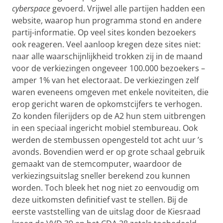
cyberspace
gevoerd. Vrijwel alle partijen hadden een
website, waarop hun programma stond en andere
partij-informatie. Op veel sites konden bezoekers
ook reageren. Veel aanloop kregen deze sites niet:
naar alle waarschijnlijkheid trokken zij in de maand
voor de verkiezingen ongeveer 100.000 bezoekers –
amper 1% van het electoraat. De verkiezingen zelf
waren eveneens omgeven met enkele noviteiten, die
erop gericht waren de opkomstcijfers te verhogen.
Zo konden filerijders op de A2 hun stem uitbrengen
in een speciaal ingericht mobiel stembureau. Ook
werden de stembussen opengesteld tot acht uur ’s
avonds. Bovendien werd er op grote schaal gebruik
gemaakt van de stemcomputer, waardoor de
verkiezingsuitslag sneller berekend zou kunnen
worden. Toch bleek het nog niet zo eenvoudig om
deze uitkomsten definitief vast te stellen. Bij de
eerste vaststelling van de uitslag door de Kiesraad