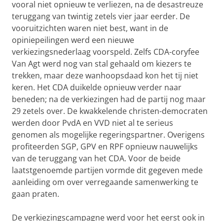
vooral niet opnieuw te verliezen, na de desastreuze
teruggang van twintig zetels vier jaar eerder. De
vooruitzichten waren niet best, want in de
opiniepeilingen werd een nieuwe
verkiezingsnederlaag voorspeld. Zelfs CDA-coryfee
Van Agt werd nog van stal gehaald om kiezers te
trekken, maar deze wanhoopsdaad kon het tij niet
keren. Het CDA duikelde opnieuw verder naar
beneden; na de verkiezingen had de partij nog maar
29 zetels over. De kwakkelende christen-democraten
werden door PvdA en VVD niet al te serieus
genomen als mogelijke regeringspartner. Overigens
profiteerden SGP, GPV en RPF opnieuw nauwelijks
van de teruggang van het CDA. Voor de beide
laatstgenoemde partijen vormde dit gegeven mede
aanleiding om over verregaande samenwerking te
gaan praten.
De verkiezingscampagne werd voor het eerst ook in