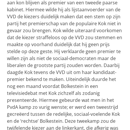
aan kon blijven als premier van een tweede paarse
kabinet. Hiermee wilde hij als lijstaanvoerder van de
VVD de kiezers duidelijk maken dat een stem op zijn
partij het premierschap van de populaire Kok niet in
gevaar zou brengen. Kok wilde uiteraard voorkomen
dat de kiezer straffeloos op de VVD zou stemmen en
maakte op voorhand duidelijk dat hij geen prijs
stelde op deze geste. Hij verklaarde geen premier te
willen zijn als niet de sociaal-democraten maar de
liberalen de grootste partij zouden worden. Daarbij
daagde Kok tevens de VVD uit om haar kandidaat-
premier bekend te maken. Uiteindelijk duurde het
nog een maand voordat Bolkestein in een
televisiedebat met Kok zichzelf als zodanig
presenteerde. Hiermee gebeurde wat men in het
PvdA kamp zo vurig wenste; er werd een tweestrijd
gecreëerd tussen de redelijke, sociaal-voelende Kok
en de ‘rechtse’ Bolkestein. Deze tweekamp zou de
twijfelende kiezer aan de linkerkant, die afkerig was