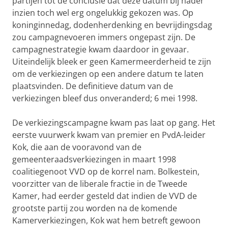
partijen tot de conclusie dat deze datum bij nader
inzien toch wel erg ongelukkig gekozen was. Op
koninginnedag, dodenherdenking en bevrijdingsdag
zou campagnevoeren immers ongepast zijn. De
campagnestrategie kwam daardoor in gevaar.
Uiteindelijk bleek er geen Kamermeerderheid te zijn
om de verkiezingen op een andere datum te laten
plaatsvinden. De definitieve datum van de
verkiezingen bleef dus onveranderd; 6 mei 1998.
De verkiezingscampagne kwam pas laat op gang. Het
eerste vuurwerk kwam van premier en PvdA-leider
Kok, die aan de vooravond van de
gemeenteraadsverkiezingen in maart 1998
coalitiegenoot VVD op de korrel nam. Bolkestein,
voorzitter van de liberale fractie in de Tweede
Kamer, had eerder gesteld dat indien de VVD de
grootste partij zou worden na de komende
Kamerverkiezingen, Kok wat hem betreft gewoon