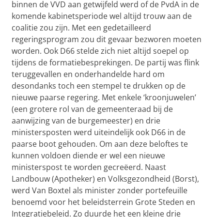
binnen de VVD aan getwijfeld werd of de PvdA in de
komende kabinetsperiode wel altijd trouw aan de
coalitie zou zijn. Met een gedetailleerd
regeringsprogram zou dit gevaar bezworen moeten
worden. Ook D66 stelde zich niet altijd soepel op
tijdens de formatiebesprekingen. De partij was flink
teruggevallen en onderhandelde hard om
desondanks toch een stempel te drukken op de
nieuwe paarse regering. Met enkele ‘kroonjuwelen’
(een grotere rol van de gemeenteraad bij de
aanwijzing van de burgemeester) en drie
ministersposten werd uiteindelijk ook D66 in de
paarse boot gehouden. Om aan deze beloftes te
kunnen voldoen diende er wel een nieuwe
ministerspost te worden gecreëerd. Naast
Landbouw (Apotheker) en Volksgezondheid (Borst),
werd Van Boxtel als minister zonder portefeuille
benoemd voor het beleidsterrein Grote Steden en
Integratiebeleid. Zo duurde het een kleine drie