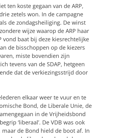
iet ten koste gegaan van de ARP,
 drie zetels won. In de campagne
als de zondagsheiliging. De winst
jzondere wijze waarop de ARP haar
 vond baat bij deze kiesrechtelijke
van de bisschoppen op de kiezers
aren, miste bovendien zijn
 zich tevens van de SDAP, hetgeen
eende dat de verkiezingsstrijd door
elederen elkaar weer te vuur en te
nomische Bond, de Liberale Unie, de
 samengegaan in de Vrijheidsbond
begrip ‘liberaal’. De VDB was ook
 maar de Bond hield de boot af. In