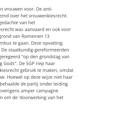
n vrouwen voor. De anti-
temd over het vrouwenkiesrecht.
 gedachte van het
esrecht was aanvaard en ook voor
 grond van Romeinen 13
mbus te gaan. Deze opvatting
t. De staatkundig-gereformeerden
 geregeerd "op den grondslag van
ng Gods". De SGP riep haar
 kiesrecht gebruik te maken, omdat
ouw. Hoewel op deze wijze niet haar
behaalde de partij onder leiding
s overigens amper campagne
an om de ‘doorwerking van het