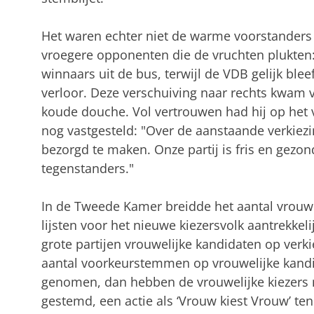
Het waren echter niet de warme voorstanders
vroegere opponenten die de vruchten plukte
winnaars uit de bus, terwijl de VDB gelijk blee
verloor. Deze verschuiving naar rechts kwam v
koude douche. Vol vertrouwen had hij op het v
nog vastgesteld: "Over de aanstaande verkiez
bezorgd te maken. Onze partij is fris en gezon
tegenstanders."
In de Tweede Kamer breidde het aantal vrouwe
lijsten voor het nieuwe kiezersvolk aantrekke
grote partijen vrouwelijke kandidaten op verk
aantal voorkeurstemmen op vrouwelijke kand
genomen, dan hebben de vrouwelijke kiezers 
gestemd, een actie als ‘Vrouw kiest Vrouw’ ten 