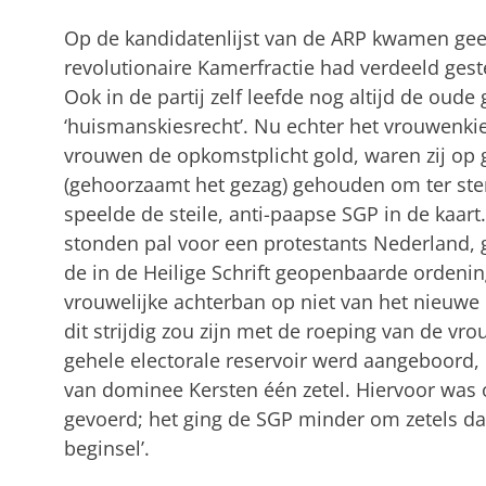
Op de kandidatenlijst van de ARP kwamen gee
revolutionaire Kamerfractie had verdeeld ges
Ook in de partij zelf leefde nog altijd de oude
‘huismanskiesrecht’. Nu echter het vrouwenki
vrouwen de opkomstplicht gold, waren zij op
(gehoorzaamt het gezag) gehouden om ter ste
speelde de steile, anti-paapse SGP in de kaar
stonden pal voor een protestants Nederland,
de in de Heilige Schrift geopenbaarde ordeni
vrouwelijke achterban op niet van het nieuwe
dit strijdig zou zijn met de roeping van de vr
gehele electorale reservoir werd aangeboord, 
van dominee Kersten één zetel. Hiervoor wa
gevoerd; het ging de SGP minder om zetels d
beginsel’.