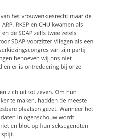
 van het vrouwenkiesrecht maar de
n: ARP, RKSP en CHU kwamen als
f en de SDAP zelfs twee zetels
oor SDAP-voorzitter Vliegen als een
erkiezingscongres van zijn partij
ingen behoeven wij ons niet
d en er is ontreddering bij onze
n zich uit tot zeven. Om hun
lijker te maken, hadden de meeste
iesbare plaatsen gezet. Wanneer het
idaten in ogenschouw wordt
niet en bloc op hun seksegenoten
spijt.