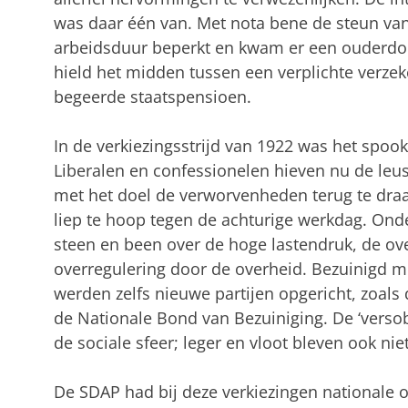
was daar één van. Met nota bene de steun va
arbeidsduur beperkt en kwam er een ouderdo
hield het midden tussen een verplichte verze
begeerde staatspensioen.
In de verkiezingsstrijd van 1922 was het spook
Liberalen en confessionelen hieven nu de leu
met het doel de verworvenheden terug te dra
liep te hoop tegen de achturige werkdag. Ond
steen en been over de hoge lastendruk, de o
overregulering door de overheid. Bezuinigd m
werden zelfs nieuwe partijen opgericht, zoals
de Nationale Bond van Bezuiniging. De ‘versob
de sociale sfeer; leger en vloot bleven ook nie
De SDAP had bij deze verkiezingen nationale 