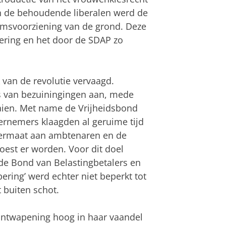
n de behoudende liberalen werd de
msvoorziening van de grond. Deze
kering en het door de SDAP zo
 van de revolutie vervaagd.
s van bezuiningingen aan, mede
aien. Met name de Vrijheidsbond
ernemers klaagden al geruime tijd
vermaat aan ambtenaren en de
oest er worden. Voor dit doel
 de Bond van Belastingbetalers en
ering’ werd echter niet beperkt tot
t buiten schot.
ontwapening hoog in haar vaandel