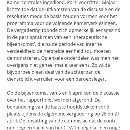
Kamer­cen­trales ingediend. Par­tij­voor­zitter Gin­jaar
lichtte toe dat de uitkomsten van de discus­sie en de
resolu­ties mede de basis zouden vormen voor het
program­ma voor de volgende Kamerverkie­zin­gen.
De vergadering toonde zich opmerkelijk eensgezind.
In de pers sprak men van een 'therapeuti­sche
bijeenkomst', die na de periode van interne
verdeeldheid de her­stelde eenheid zou moeten
demonstreren. Op enkele onderdelen was men het
ove­rigens niet geheel met elkaar eens. Zo wilde
bijvoor­beeld een deel van de achter­ban de
dienstplicht verruilen voor een beroepsle­ger.
Op de bijeenkomst van 5 en 6 april kon de discussie
over het rapport niet worden afgerond. De
behandeling van de laatste hoofd­stukken vond
plaats tijdens de alge­mene ver­gade­ring op 26 en 27
april. De opvatting van de commis­sie dat de conti­
nue regeermacht van het CDA 'in beginsel een onge­