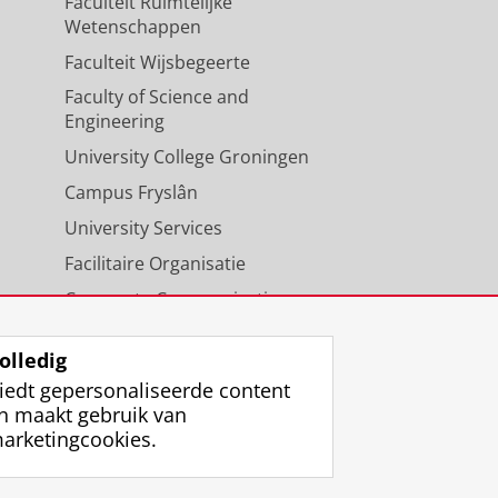
Faculteit Ruimtelijke
Wetenschappen
Faculteit Wijsbegeerte
Faculty of Science and
Engineering
University College Groningen
Campus Fryslân
University Services
Facilitaire Organisatie
Corporate Communicatie
Agenda
olledig
iedt gepersonaliseerde content
n maakt gebruik van
arketingcookies.