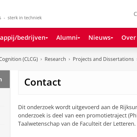
C
s - sterk in techniek
appij/bedrijven
Alumni
Nieuws
Over
Cognition (CLCG)
Research
Projects and Dissertations
Contact
n
Dit onderzoek wordt uitgevoerd aan de Rijksun
onderzoek is deel van een promotietraject (P
Taalwetenschap van de Faculteit der Letteren.