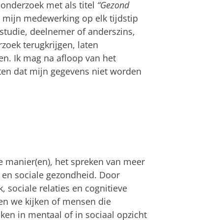
onderzoek met als titel
“Gezond
an mijn medewerking op elk tijdstip
studie, deelnemer of anderszins,
rzoek terugkrijgen, laten
gen. Ik mag na afloop van het
ten dat mijn gegevens niet worden
e manier(en), het spreken van meer
e en sociale gezondheid. Door
, sociale relaties en cognitieve
n we kijken of mensen die
ken in mentaal of in sociaal opzicht