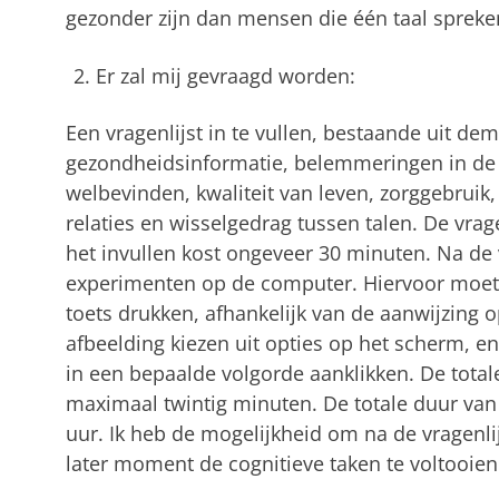
gezonder zijn dan mensen die één taal spreke
Er zal mij gevraagd worden:
Een vragenlijst in te vullen, bestaande uit d
gezondheidsinformatie, belemmeringen in de da
welbevinden, kwaliteit van leven, zorggebruik,
relaties en wisselgedrag tussen talen. De vrage
het invullen kost ongeveer 30 minuten. Na de vr
experimenten op de computer. Hiervoor moet ik
toets drukken, afhankelijk van de aanwijzing o
afbeelding kiezen uit opties op het scherm, e
in een bepaalde volgorde aanklikken. De total
maximaal twintig minuten. De totale duur van
uur. Ik heb de mogelijkheid om na de vragenli
later moment de cognitieve taken te voltooien