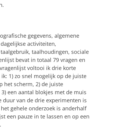
n.
emografische gegevens, algemene
gelijkse activiteiten,
 taalgebruik, taalhoudingen, sociale
nlijst bevat in totaal 79 vragen en
agenlijst voltooi ik drie korte
: 1) zo snel mogelijk op de juiste
p het scherm, 2) de juiste
n 3) een aantal blokjes met de muis
e duur van de drie experimenten is
 het gehele onderzoek is anderhalf
jst een pauze in te lassen en op een
.