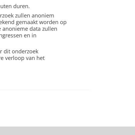
nuten duren.
erzoek zullen anoniem
bekend gemaakt worden op
e anonieme data zullen
gressen en in
r dit onderzoek
e verloop van het