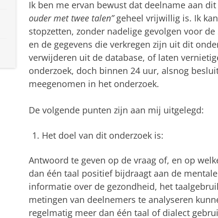
Ik ben me ervan bewust dat deelname aan dit 
ouder met twee talen”
geheel vrijwillig is. Ik k
stopzetten, zonder nadelige gevolgen voor de 
en de gegevens die verkregen zijn uit dit onde
verwijderen uit de database, of laten vernieti
onderzoek, doch binnen 24 uur, alsnog beslui
meegenomen in het onderzoek.
De volgende punten zijn aan mij uitgelegd:
Het doel van dit onderzoek is:
Antwoord te geven op de vraag of, en op welk
dan één taal positief bijdraagt aan de mental
informatie over de gezondheid, het taalgebruik
metingen van deelnemers te analyseren kunne
regelmatig meer dan één taal of dialect gebrui