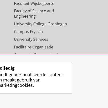
Faculteit Wijsbegeerte
Faculty of Science and
Engineering
University College Groningen
Campus Fryslân
University Services
Facilitaire Organisatie
Corporate Communicatie
Agenda
olledig
iedt gepersonaliseerde content
n maakt gebruik van
arketingcookies.
ggen