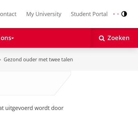
ontact
My University
Student Portal
Contr
Nederlands
English
 ons
Zoeken
Gezond ouder met twee talen
at uitgevoerd wordt door