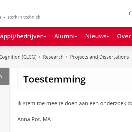
C
s - sterk in techniek
appij/bedrijven
Alumni
Nieuws
Over
Cognition (CLCG)
Research
Projects and Dissertations
Toestemming
n
Ik stem toe mee te doen aan een onderzoek d
Anna Pot, MA