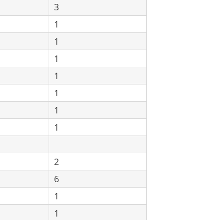
3
1
1
1
1
1
1
1
2
6
1
1