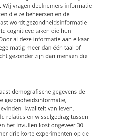
. Wij vragen deelnemers informatie
ten die ze beheersen en de
naast wordt gezondheidsinformatie
e cognitieve taken die hun
Door al deze informatie aan elkaar
regelmatig meer dan één taal of
zicht gezonder zijn dan mensen die
 naast demografische gegevens de
e gezondheidsinformatie,
evinden, kwaliteit van leven,
le relaties en wisselgedrag tussen
 en het invullen kost ongeveer 30
emer drie korte experimenten op de