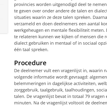
provincies worden uitgenodigd deel te nemen
te geven over onder andere de talen en dialec
situaties waarin ze deze talen spreken. Daar
verzameld en doen deelnemers een aantal kort
werkgeheugen en mentale flexibiliteit meten. 
te relateren kunnen we kijken of mensen die 
dialect gebruiken in mentaal of in sociaal op
één taal spreken.
Procedure
De deelnemer vult een vragenlijst in, waarin
volgende informatie wordt gevraagd: algemen
belemmeringen in dagelijkse activiteiten, welb
zorggebruik, taalgebruik, taalhoudingen, socia
talen. De vragenlijst bevat in totaal 79 vragen
minuten. Na de vragenlijst voltooit de deeln