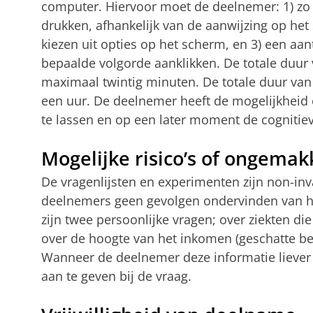
computer. Hiervoor moet de deelnemer: 1) zo s
drukken, afhankelijk van de aanwijzing op het 
kiezen uit opties op het scherm, en 3) een aan
bepaalde volgorde aanklikken. De totale duur 
maximaal twintig minuten. De totale duur van
een uur. De deelnemer heeft de mogelijkheid 
te lassen en op een later moment de cognitiev
Mogelijke risico’s of ongema
De vragenlijsten en experimenten zijn non-inv
deelnemers geen gevolgen ondervinden van h
zijn twee persoonlijke vragen; over ziekten di
over de hoogte van het inkomen (geschatte be
Wanneer de deelnemer deze informatie liever ni
aan te geven bij de vraag.