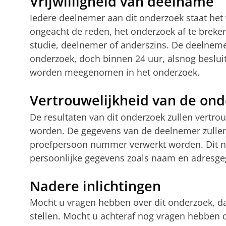
Vrijwilligheid van deelname
Iedere deelnemer aan dit onderzoek staat het
ongeacht de reden, het onderzoek af te breke
studie, deelnemer of anderszins. De deelnem
onderzoek, doch binnen 24 uur, alsnog besluit
worden meegenomen in het onderzoek.
Vertrouwelijkheid van de on
De resultaten van dit onderzoek zullen vertr
worden. De gegevens van de deelnemer zullen
proefpersoon nummer verwerkt worden. Dit 
persoonlijke gegevens zoals naam en adresge
Nadere inlichtingen
Mocht u vragen hebben over dit onderzoek, da
stellen. Mocht u achteraf nog vragen hebben 