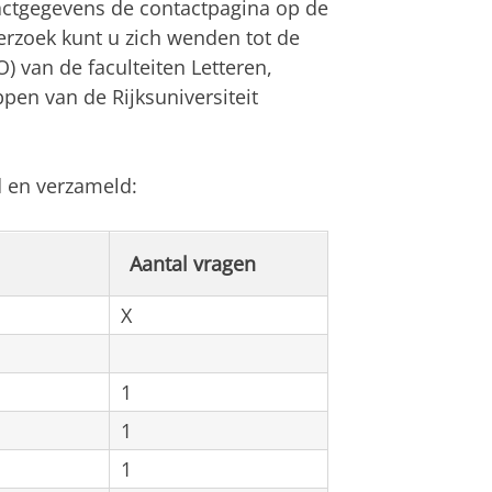
actgegevens de contactpagina op de
erzoek kunt u zich wenden tot de
 van de faculteiten Letteren,
pen van de Rijksuniversiteit
 en verzameld:
Aantal vragen
X
1
1
1