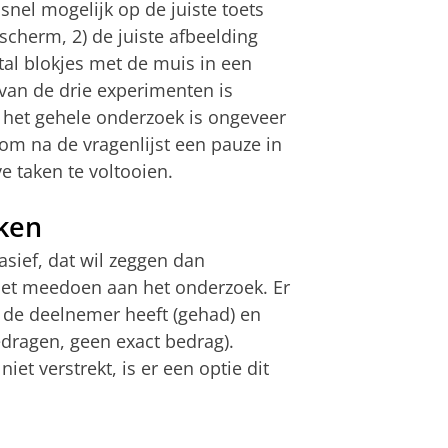
nel mogelijk op de juiste toets
scherm, 2) de juiste afbeelding
tal blokjes met de muis in een
van de drie experimenten is
 het gehele onderzoek is ongeveer
om na de vragenlijst een pauze in
e taken te voltooien.
kken
asief, dat wil zeggen dan
et meedoen aan het onderzoek. Er
e de deelnemer heeft (gehad) en
dragen, geen exact bedrag).
et verstrekt, is er een optie dit