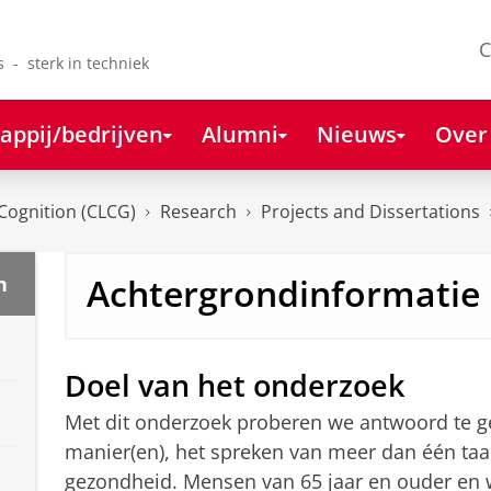
C
s - sterk in techniek
appij/bedrijven
Alumni
Nieuws
Over
Cognition (CLCG)
Research
Projects and Dissertations
Achtergrondinformatie
n
Doel van het onderzoek
Met dit onderzoek proberen we antwoord te ge
manier(en), het spreken van meer dan één taal
gezondheid. Mensen van 65 jaar en ouder en w