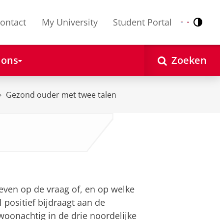
ontact
My University
Student Portal
Contr
Nederlands
English
 ons
Zoeken
Gezond ouder met twee talen
ven op de vraag of, en op welke
 positief bijdraagt aan de
oonachtig in de drie noordelijke