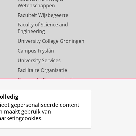
Wetenschappen
Faculteit Wijsbegeerte
Faculty of Science and
Engineering
University College Groningen
Campus Fryslân
University Services
Facilitaire Organisatie
Corporate Communicatie
Agenda
olledig
iedt gepersonaliseerde content
n maakt gebruik van
arketingcookies.
ggen