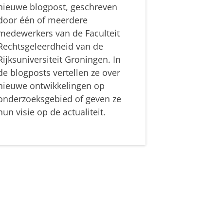
nieuwe blogpost, geschreven
door één of meerdere
medewerkers van de Faculteit
Rechtsgeleerdheid van de
Rijksuniversiteit Groningen. In
de blogposts vertellen ze over
nieuwe ontwikkelingen op
onderzoeksgebied of geven ze
hun visie op de actualiteit.