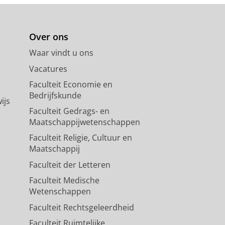
Over ons
Waar vindt u ons
Vacatures
Faculteit Economie en
Bedrijfskunde
ijs
Faculteit Gedrags- en
Maatschappijwetenschappen
Faculteit Religie, Cultuur en
Maatschappij
Faculteit der Letteren
Faculteit Medische
Wetenschappen
Faculteit Rechtsgeleerdheid
Faculteit Ruimtelijke