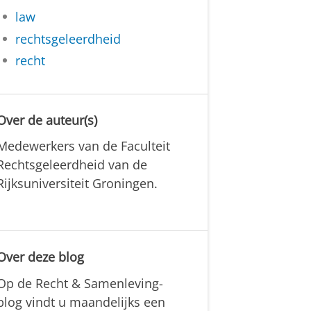
law
rechtsgeleerdheid
recht
Over de auteur(s)
Medewerkers van de Faculteit
Rechtsgeleerdheid van de
Rijksuniversiteit Groningen.
Over deze blog
Op de Recht & Samenleving-
blog vindt u maandelijks een