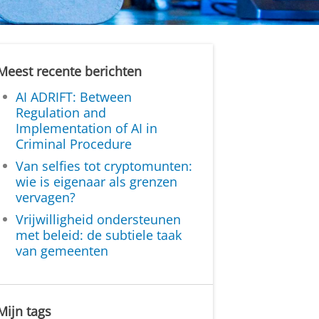
Meest recente berichten
AI ADRIFT: Between
Regulation and
Implementation of AI in
Criminal Procedure
Van selfies tot cryptomunten:
wie is eigenaar als grenzen
vervagen?
Vrijwilligheid ondersteunen
met beleid: de subtiele taak
van gemeenten
Mijn tags