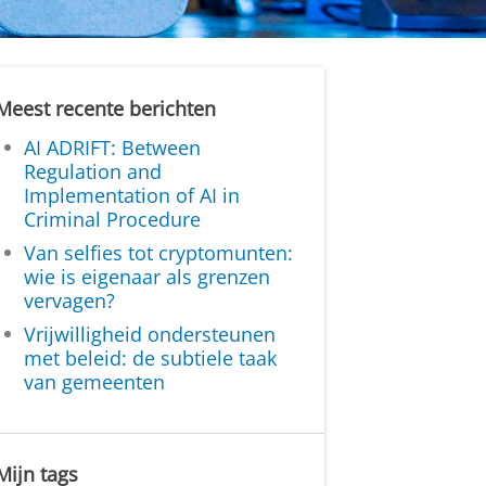
Meest recente berichten
AI ADRIFT: Between
Regulation and
Implementation of AI in
Criminal Procedure
Van selfies tot cryptomunten:
wie is eigenaar als grenzen
vervagen?
Vrijwilligheid ondersteunen
met beleid: de subtiele taak
van gemeenten
Mijn tags