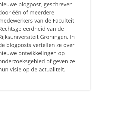
nieuwe blogpost, geschreven
door één of meerdere
medewerkers van de Faculteit
Rechtsgeleerdheid van de
Rijksuniversiteit Groningen. In
de blogposts vertellen ze over
nieuwe ontwikkelingen op
onderzoeksgebied of geven ze
hun visie op de actualiteit.