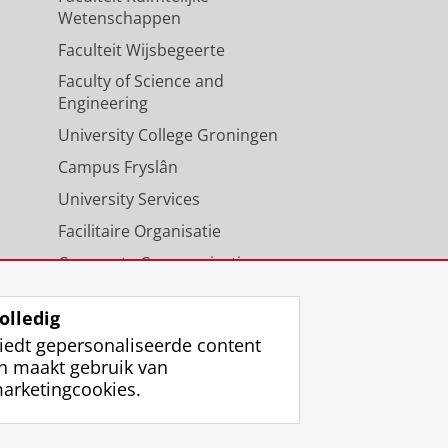
Wetenschappen
Faculteit Wijsbegeerte
Faculty of Science and
Engineering
University College Groningen
Campus Fryslân
University Services
Facilitaire Organisatie
Corporate Communicatie
Agenda
olledig
iedt gepersonaliseerde content
n maakt gebruik van
arketingcookies.
ggen