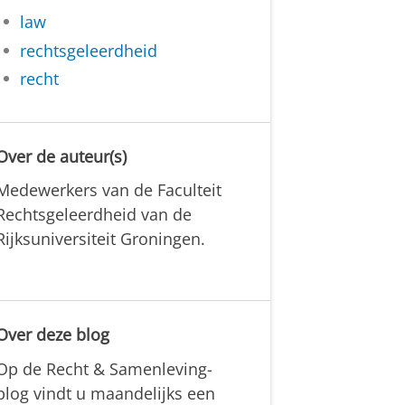
law
rechtsgeleerdheid
recht
Over de auteur(s)
Medewerkers van de Faculteit
Rechtsgeleerdheid van de
Rijksuniversiteit Groningen.
Over deze blog
Op de Recht & Samenleving-
blog vindt u maandelijks een