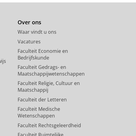
Over ons
Waar vindt u ons
Vacatures
Faculteit Economie en
Bedrijfskunde
ijs
Faculteit Gedrags- en
Maatschappijwetenschappen
Faculteit Religie, Cultuur en
Maatschappij
Faculteit der Letteren
Faculteit Medische
Wetenschappen
Faculteit Rechtsgeleerdheid
Faculteit Ruimtelijke