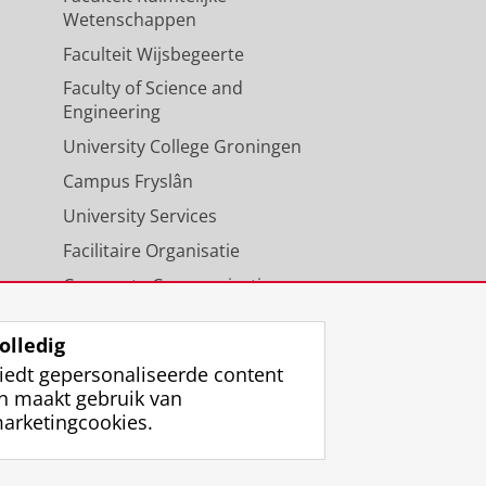
Wetenschappen
Faculteit Wijsbegeerte
Faculty of Science and
Engineering
University College Groningen
Campus Fryslân
University Services
Facilitaire Organisatie
Corporate Communicatie
Agenda
olledig
iedt gepersonaliseerde content
n maakt gebruik van
arketingcookies.
ggen