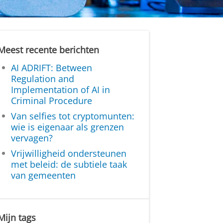
Meest recente berichten
AI ADRIFT: Between
Regulation and
Implementation of AI in
Criminal Procedure
Van selfies tot cryptomunten:
wie is eigenaar als grenzen
vervagen?
Vrijwilligheid ondersteunen
met beleid: de subtiele taak
van gemeenten
Mijn tags