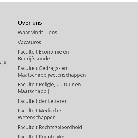
Over ons
Waar vindt u ons
Vacatures
Faculteit Economie en
Bedrijfskunde
ijs
Faculteit Gedrags- en
Maatschappijwetenschappen
Faculteit Religie, Cultuur en
Maatschappij
Faculteit der Letteren
Faculteit Medische
Wetenschappen
Faculteit Rechtsgeleerdheid
Faculteit Ruimtelijke