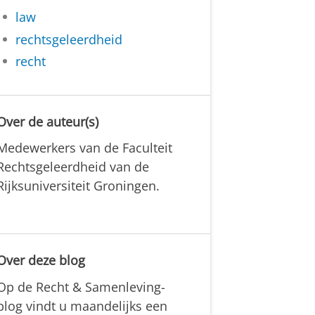
law
rechtsgeleerdheid
recht
Over de auteur(s)
Medewerkers van de Faculteit
Rechtsgeleerdheid van de
Rijksuniversiteit Groningen.
Over deze blog
Op de Recht & Samenleving-
blog vindt u maandelijks een