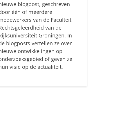
nieuwe blogpost, geschreven
door één of meerdere
medewerkers van de Faculteit
Rechtsgeleerdheid van de
Rijksuniversiteit Groningen. In
de blogposts vertellen ze over
nieuwe ontwikkelingen op
onderzoeksgebied of geven ze
hun visie op de actualiteit.