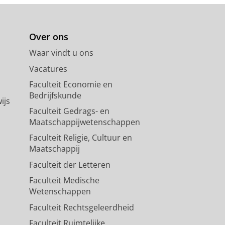
Over ons
Waar vindt u ons
Vacatures
Faculteit Economie en
Bedrijfskunde
ijs
Faculteit Gedrags- en
Maatschappijwetenschappen
Faculteit Religie, Cultuur en
Maatschappij
Faculteit der Letteren
Faculteit Medische
Wetenschappen
Faculteit Rechtsgeleerdheid
Faculteit Ruimtelijke