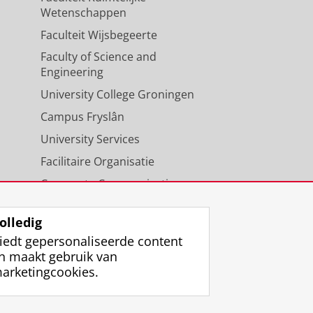
Wetenschappen
Faculteit Wijsbegeerte
Faculty of Science and
Engineering
University College Groningen
Campus Fryslân
University Services
Facilitaire Organisatie
Corporate Communicatie
Agenda
olledig
iedt gepersonaliseerde content
n maakt gebruik van
arketingcookies.
ggen