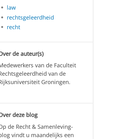
law
rechtsgeleerdheid
recht
Over de auteur(s)
Medewerkers van de Faculteit
Rechtsgeleerdheid van de
Rijksuniversiteit Groningen.
Over deze blog
Op de Recht & Samenleving-
blog vindt u maandelijks een