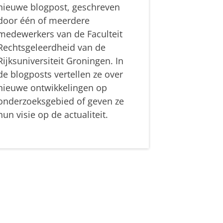
nieuwe blogpost, geschreven
door één of meerdere
medewerkers van de Faculteit
Rechtsgeleerdheid van de
Rijksuniversiteit Groningen. In
de blogposts vertellen ze over
nieuwe ontwikkelingen op
onderzoeksgebied of geven ze
hun visie op de actualiteit.