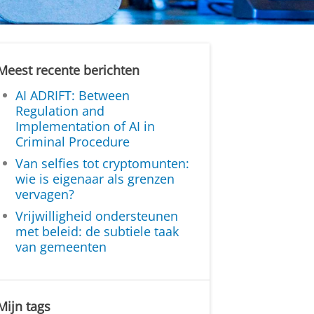
Meest recente berichten
AI ADRIFT: Between
Regulation and
Implementation of AI in
Criminal Procedure
Van selfies tot cryptomunten:
wie is eigenaar als grenzen
vervagen?
Vrijwilligheid ondersteunen
met beleid: de subtiele taak
van gemeenten
Mijn tags