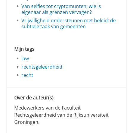
Van selfies tot cryptomunten: wie is
eigenaar als grenzen vervagen?
Vrijwilligheid ondersteunen met beleid: de
subtiele taak van gemeenten
Mijn tags
law
rechtsgeleerdheid
recht
Over de auteur(s)
Medewerkers van de Faculteit
Rechtsgeleerdheid van de Rijksuniversiteit
Groningen.