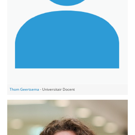
Thom Geertsema
- Universitair Docent