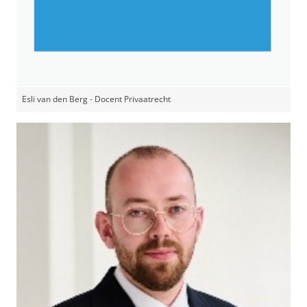
Esli van den Berg - Docent Privaatrecht