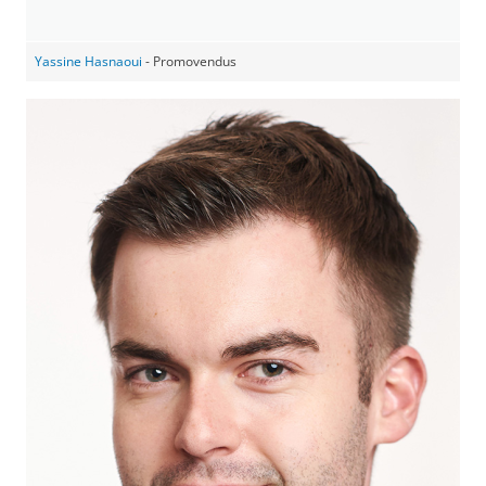
Yassine Hasnaoui
- Promovendus