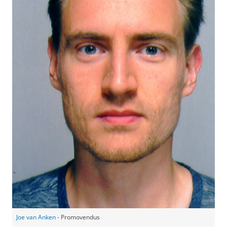
Joe van Anken
- Promovendus