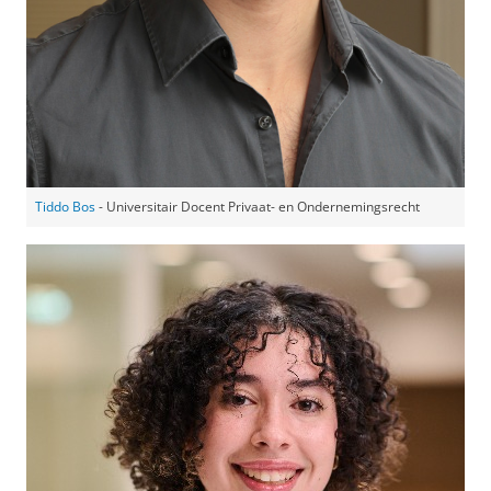
Tiddo Bos
- Universitair Docent Privaat- en Ondernemingsrecht