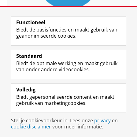
Functioneel
Biedt de basisfuncties en maakt gebruik van
geanonimiseerde cookies.
Standaard
Biedt de optimale werking en maakt gebruik
van onder andere videocookies.
Volledig
David Kopalit
- Docent Goederenrecht
Biedt gepersonaliseerde content en maakt
gebruik van marketingcookies.
Stel je cookievoorkeur in. Lees onze
privacy
en
cookie disclaimer
voor meer informatie.