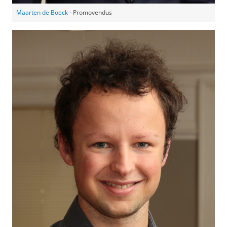
Maarten de Boeck
- Promovendus