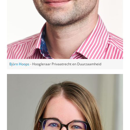
Björn Hoops
- Hoogleraar Privaatrecht en Duurzaamheid