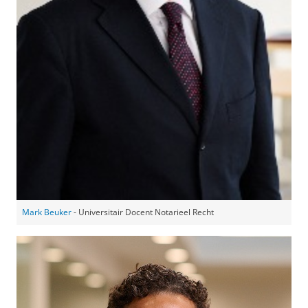
Mark Beuker
- Universitair Docent Notarieel Recht