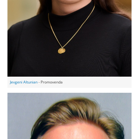
Jevgeni Altunian
- Promovenda