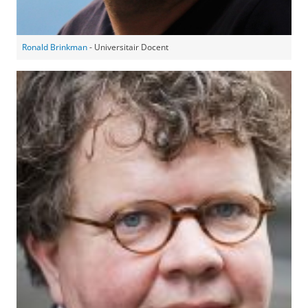
Ronald Brinkman
- Universitair Docent