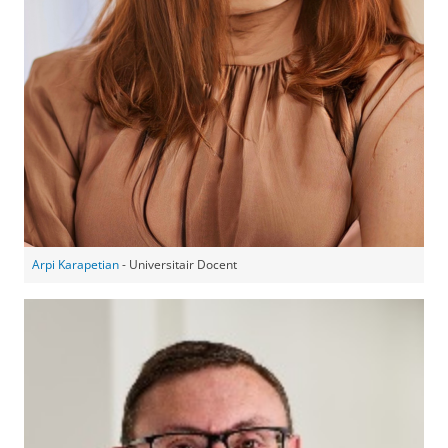
Arpi Karapetian
- Universitair Docent