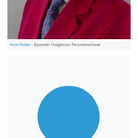
Arvin Kolder
- Bijzonder Hoogleraar Personenschade