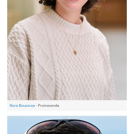
Nora Bouzoraa
- Promovenda