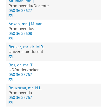
Altunian, mr. J.
Promovenda/Docente
050 36 35627
Anken, mr. J.M. van
Promovendus
050 36 35608
Beuker, mr. dr. M.R.
Universitair docent
Bos, dr. mr. T.J.
UD/onderzoeker
050 36 35767
Bouzoraa, mr. N.L.
Promovenda
050 36 35767