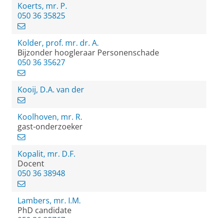
Koerts, mr. P.
050 36 35825
Kolder, prof. mr. dr. A.
Bijzonder hoogleraar Personenschade
050 36 35627
Kooij, D.A. van der
Koolhoven, mr. R.
gast-onderzoeker
Kopalit, mr. D.F.
Docent
050 36 38948
Lambers, mr. I.M.
PhD candidate