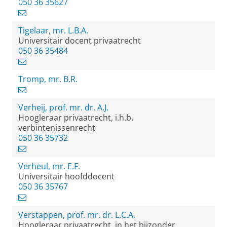
050 36 35627
Tigelaar, mr. L.B.A.
Universitair docent privaatrecht
050 36 35484
Tromp, mr. B.R.
Verheij, prof. mr. dr. A.J.
Hoogleraar privaatrecht, i.h.b.
verbintenissenrecht
050 36 35732
Verheul, mr. E.F.
Universitair hoofddocent
050 36 35767
Verstappen, prof. mr. dr. L.C.A.
Hoogleraar privaatrecht, in het bijzonder