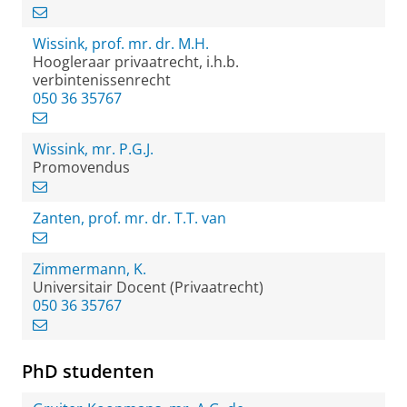
Wissink, prof. mr. dr. M.H.
Hoogleraar privaatrecht, i.h.b.
verbintenissenrecht
050 36 35767
Wissink, mr. P.G.J.
Promovendus
Zanten, prof. mr. dr. T.T. van
Zimmermann, K.
Universitair Docent (Privaatrecht)
050 36 35767
PhD studenten