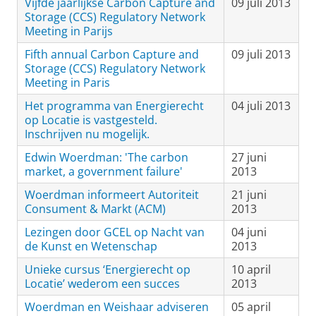
Vijfde jaarlijkse Carbon Capture and
09 juli 2013
Storage (CCS) Regulatory Network
Meeting in Parijs
Fifth annual Carbon Capture and
09 juli 2013
Storage (CCS) Regulatory Network
Meeting in Paris
Het programma van Energierecht
04 juli 2013
op Locatie is vastgesteld.
Inschrijven nu mogelijk.
Edwin Woerdman: 'The carbon
27 juni
market, a government failure'
2013
Woerdman informeert Autoriteit
21 juni
Consument & Markt (ACM)
2013
Lezingen door GCEL op Nacht van
04 juni
de Kunst en Wetenschap
2013
Unieke cursus ‘Energierecht op
10 april
Locatie’ wederom een succes
2013
Woerdman en Weishaar adviseren
05 april