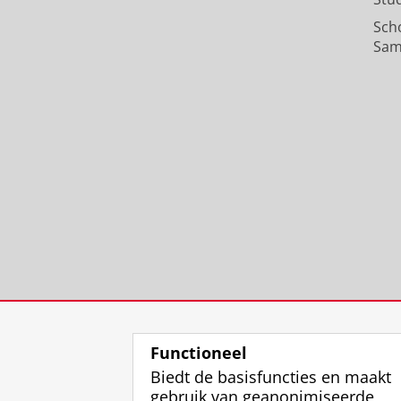
Sch
Sam
Functioneel
Biedt de basisfuncties en maakt
gebruik van geanonimiseerde