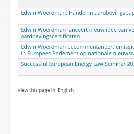
Edwin Woerdman: Handel in aardbevingspapi
Edwin Woerdman lanceert nieuw idee van v
aardbevingscertificaten
Edwin Woerdman becommentarieert emissi
in Europees Parlement op nationale nieuwsr
Successful European Energy Law Seminar 20
View this page in:
English