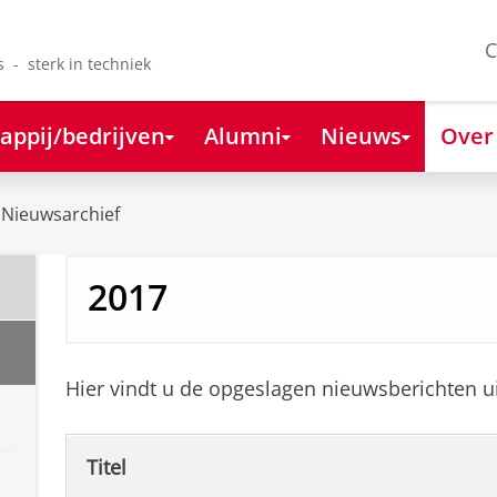
C
s - sterk in techniek
appij/bedrijven
Alumni
Nieuws
Over
Nieuwsarchief
2017
Hier vindt u de opgeslagen nieuwsberichten u
Titel