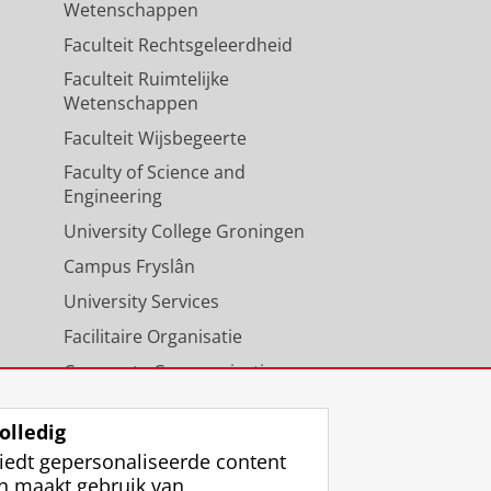
Wetenschappen
Faculteit Rechtsgeleerdheid
Faculteit Ruimtelijke
Wetenschappen
Faculteit Wijsbegeerte
Faculty of Science and
Engineering
University College Groningen
Campus Fryslân
University Services
Facilitaire Organisatie
Corporate Communicatie
Agenda
olledig
iedt gepersonaliseerde content
n maakt gebruik van