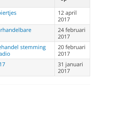
ertjes
12 april
2017
erhandelbare
24 februari
2017
ehandel stemming
20 februari
adio
2017
17
31 januari
2017