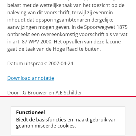
belast met de wettelijke taak van het toezicht op de
naleving van dit voorschrift, terwijl zij evenmin
inhoudt dat opsporingsambtenaren dergelijke
aanwijzingen mogen geven. In de Spoorwegwet 1875
ontbreekt een overeenkomstig voorschrift als vervat
in art. 87 WPV 2000. Het opvullen van deze lacune
gaat de taak van de Hoge Raad te buiten.
Datum uitspraak: 2007-04-24
Download annotatie
Door J.G Brouwer en A.E Schilder
Laatst gewijzigd:
12 april 2021 14:42
Functioneel
Biedt de basisfuncties en maakt gebruik van
geanonimiseerde cookies.