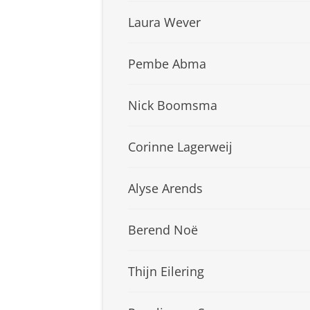
Laura Wever
Pembe Abma
Nick Boomsma
Corinne Lagerweij
Alyse Arends
Berend Noë
Thijn Eilering