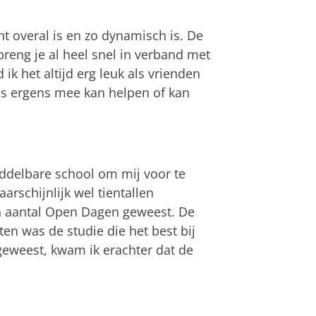
ht overal is en zo dynamisch is. De
breng je al heel snel in verband met
ik het altijd erg leuk als vrienden
ens ergens mee kan helpen of kan
ddelbare school om mij voor te
arschijnlijk wel tientallen
n aantal Open Dagen geweest. De
hten was de studie die het best bij
geweest, kwam ik erachter dat de