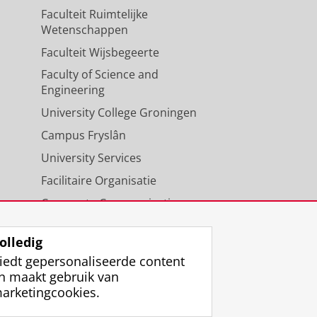
Faculteit Ruimtelijke
Wetenschappen
Faculteit Wijsbegeerte
Faculty of Science and
Engineering
University College Groningen
Campus Fryslân
University Services
Facilitaire Organisatie
Corporate Communicatie
Agenda
olledig
iedt gepersonaliseerde content
n maakt gebruik van
arketingcookies.