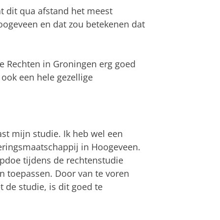
 dit qua afstand het meest
Hoogeveen en dat zou betekenen dat
ie Rechten in Groningen erg goed
 ook een hele gezellige
ast mijn studie. Ik heb wel een
keringsmaatschappij in Hoogeveen.
 opdoe tijdens de rechtenstudie
kan toepassen. Door van te voren
de studie, is dit goed te