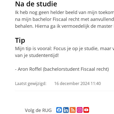
Na de studie
Ik heb nog geen helder beeld van mijn toekoms
na mijn bachelor Fiscaal recht met aanvullende
behalen. Hierna ga ik vermoedelijk de master 
Tip
Mijn tip is vooral: Focus je op je studie, maar
van je studententijd!
- Aron Roffel (bachelorstudent Fiscaal recht)
Laatst gewijzigd:
16 december 2024 11:40
F
L
R
I
Y
Volg de RUG