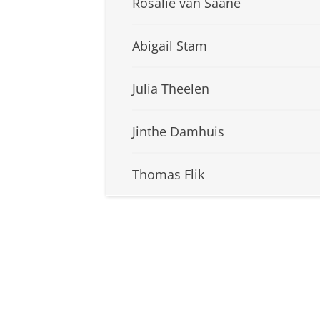
Rosalie van Saane
Abigail Stam
Julia Theelen
Jinthe Damhuis
Thomas Flik