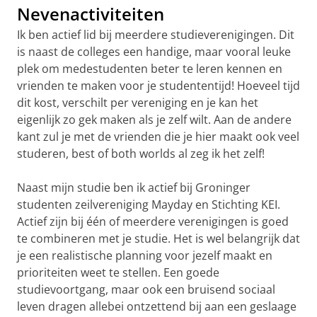
Nevenactiviteiten
Ik ben actief lid bij meerdere studieverenigingen. Dit
is naast de colleges een handige, maar vooral leuke
plek om medestudenten beter te leren kennen en
vrienden te maken voor je studententijd! Hoeveel tijd
dit kost, verschilt per vereniging en je kan het
eigenlijk zo gek maken als je zelf wilt. Aan de andere
kant zul je met de vrienden die je hier maakt ook veel
studeren, best of both worlds al zeg ik het zelf!
Naast mijn studie ben ik actief bij Groninger
studenten zeilvereniging Mayday en Stichting KEI.
Actief zijn bij één of meerdere verenigingen is goed
te combineren met je studie. Het is wel belangrijk dat
je een realistische planning voor jezelf maakt en
prioriteiten weet te stellen. Een goede
studievoortgang, maar ook een bruisend sociaal
leven dragen allebei ontzettend bij aan een geslaage