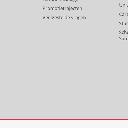
Uni
Promotietrajecten
Car
Veelgestelde vragen
Stu
Sch
Sam