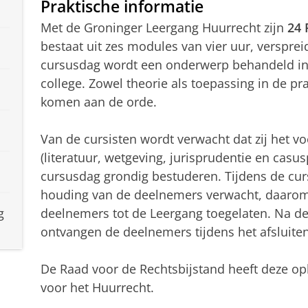
Praktische informatie
Met de Groninger Leergang Huurrecht zijn
24 
bestaat uit zes modules van vier uur, verspre
cursusdag wordt een onderwerp behandeld in 
college. Zowel theorie als toepassing in de pra
komen aan de orde.
Van de cursisten wordt verwacht dat zij het 
(literatuur, wetgeving, jurisprudentie en casu
cursusdag grondig bestuderen. Tijdens de cu
houding van de deelnemers verwacht, daarom
deelnemers tot de Leergang toegelaten. Na de
g
ontvangen de deelnemers tijdens het afsluiten
De Raad voor de Rechtsbijstand heeft deze opl
voor het Huurrecht.