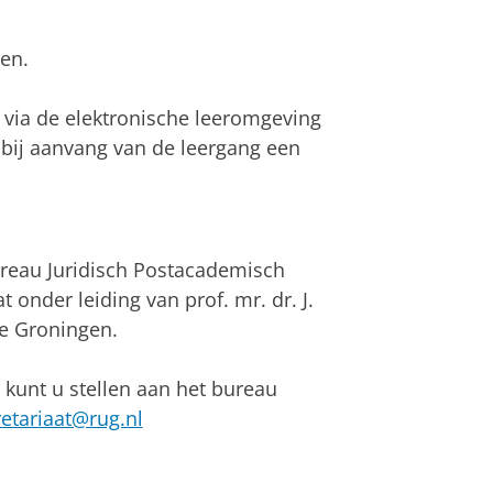
en.
n via de elektronische leeromgeving
u bij aanvang van de leergang een
reau Juridisch Postacademisch
t onder leiding van prof. mr. dr. J.
te Groningen.
kunt u stellen aan het bureau
etariaat@rug.nl