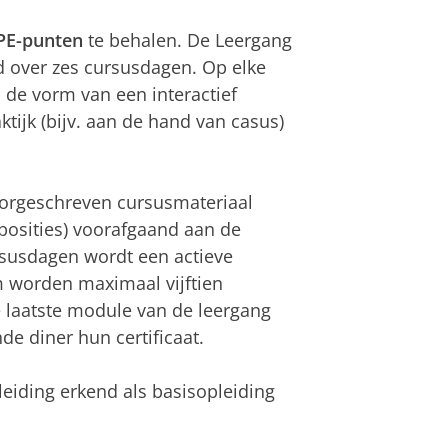
PE-punten
te behalen. De Leergang
id over zes cursusdagen. Op elke
de vorm van een interactief
ktijk (bijv. aan de hand van casus)
voorgeschreven cursusmateriaal
sposities) voorafgaand aan de
rsusdagen wordt een actieve
 worden maximaal vijftien
 laatste module van de leergang
de diner hun certificaat.
eiding erkend als basisopleiding