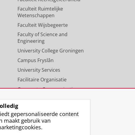
Faculteit Ruimtelijke
Wetenschappen
Faculteit Wijsbegeerte
Faculty of Science and
Engineering
University College Groningen
Campus Fryslân
University Services
Facilitaire Organisatie
Corporate Communicatie
Agenda
olledig
iedt gepersonaliseerde content
n maakt gebruik van
arketingcookies.