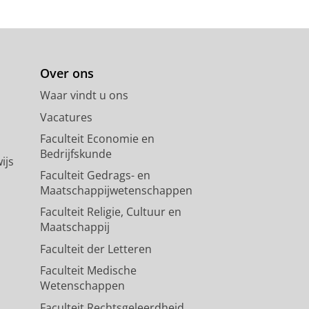
Over ons
Waar vindt u ons
Vacatures
Faculteit Economie en
Bedrijfskunde
ijs
Faculteit Gedrags- en
Maatschappijwetenschappen
Faculteit Religie, Cultuur en
Maatschappij
Faculteit der Letteren
Faculteit Medische
Wetenschappen
Faculteit Rechtsgeleerdheid