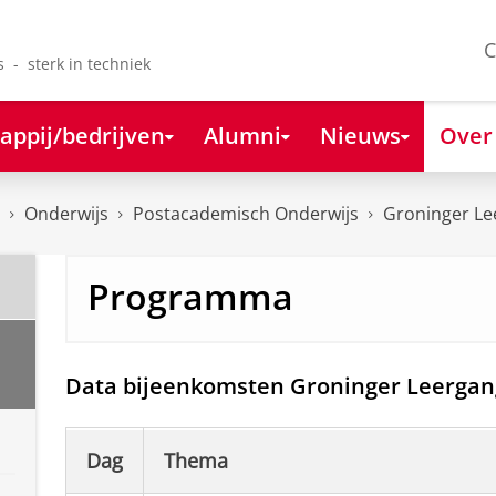
C
s - sterk in techniek
appij/bedrijven
Alumni
Nieuws
Over
Onderwijs
Postacademisch Onderwijs
Groninger Le
Programma
Data bijeenkomsten Groninger Leergan
Dag
Thema