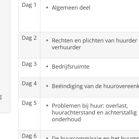
Dag 1
Algemeen deel
Dag 2
Rechten en plichten van huurder
verhuurder
Dag 3
Bedrijfsruimte
Dag 4
Beëindiging van de huurovereen
g
Dag 5
Problemen bij huur: overlast,
huurachterstand en achterstallig
onderhoud
Dag 6
De huurcommissie en het huurpri