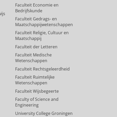
Faculteit Economie en
Bedrijfskunde
ijs
Faculteit Gedrags- en
Maatschappijwetenschappen
Faculteit Religie, Cultuur en
Maatschappij
Faculteit der Letteren
Faculteit Medische
Wetenschappen
Faculteit Rechtsgeleerdheid
Faculteit Ruimtelijke
Wetenschappen
Faculteit Wijsbegeerte
Faculty of Science and
Engineering
University College Groningen