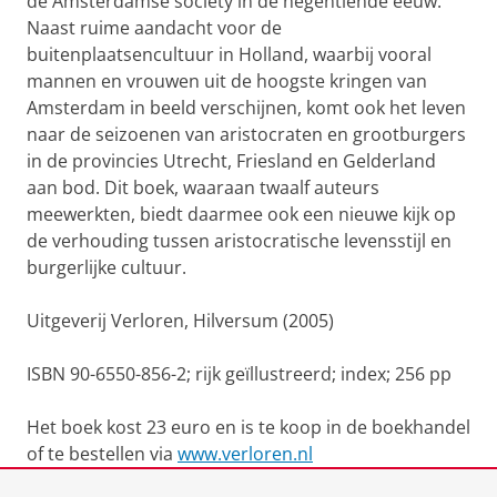
de Amsterdamse society in de negentiende eeuw.
Naast ruime aandacht voor de
buitenplaatsencultuur in Holland, waarbij vooral
mannen en vrouwen uit de hoogste kringen van
Amsterdam in beeld verschijnen, komt ook het leven
naar de seizoenen van aristocraten en grootburgers
in de provincies Utrecht, Friesland en Gelderland
aan bod. Dit boek, waaraan twaalf auteurs
meewerkten, biedt daarmee ook een nieuwe kijk op
de verhouding tussen aristocratische levensstijl en
burgerlijke cultuur.
Uitgeverij Verloren, Hilversum (2005)
ISBN 90-6550-856-2; rijk geïllustreerd; index; 256 pp
Het boek kost 23 euro en is te koop in de boekhandel
of te bestellen via
www.verloren.nl