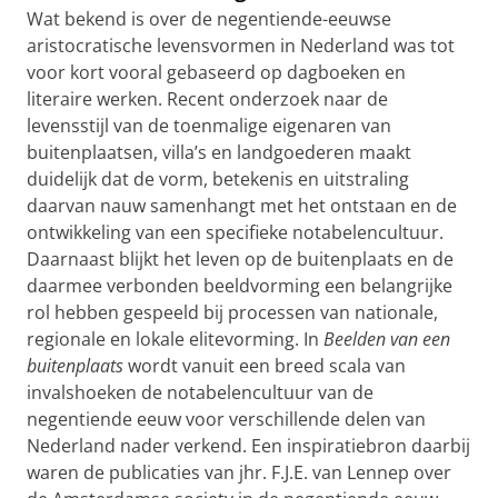
Wat bekend is over de negentiende-eeuwse
aristocratische levensvormen in Nederland was tot
voor kort vooral gebaseerd op dagboeken en
literaire werken. Recent onderzoek naar de
levensstijl van de toenmalige eigenaren van
buitenplaatsen, villa’s en landgoederen maakt
duidelijk dat de vorm, betekenis en uitstraling
daarvan nauw samenhangt met het ontstaan en de
ontwikkeling van een specifieke notabelencultuur.
Daarnaast blijkt het leven op de buitenplaats en de
daarmee verbonden beeldvorming een belangrijke
rol hebben gespeeld bij processen van nationale,
regionale en lokale elitevorming. In
Beelden van een
buitenplaats
wordt vanuit een breed scala van
invalshoeken de notabelencultuur van de
negentiende eeuw voor verschillende delen van
Nederland nader verkend. Een inspiratiebron daarbij
waren de publicaties van jhr. F.J.E. van Lennep over