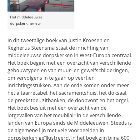
Het middeleeuwse
dorpskerkinerieur
In dit tweetalige boek van Justin Kroesen en
Regnerus Steensma staat de inrichting van
middeleeuwse dorpskerken in West-Europa centraal.
Het boek begint met een overzicht van verschillende
gebouwtypen en van muur- en gewelfschilderingen,
om vervolgens in te gaan op veertien
inrichtingsstukken. Aan de orde komen onder meer
het altaarretabel, het sacramentshuis, het doksaal,
de preekstoel, zitbanken, de doopvont en het orgel.
Het boek besluit met een overzicht van de
lotgevallen van het meubilair in de verschillende
landen van Europa sinds de Middeleeuwen. Steeds is
de algemene lijn met vele voorbeelden in
dorpskerken geïllustreerd. In het boek zijn bijna 600