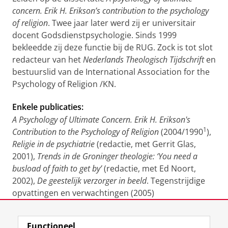
concern. Erik H. Erikson’s contribution to the psychology
of religion
. Twee jaar later werd zij er universitair
docent Godsdienstpsychologie. Sinds 1999
bekleedde zij deze functie bij de RUG. Zock is tot slot
redacteur van het
Nederlands Theologisch Tijdschrift
en
bestuurslid van de International Association for the
Psychology of Religion /KN.
Enkele publicaties:
A Psychology of Ultimate Concern. Erik H. Erikson's
1
Contribution to the Psychology of Religion
(2004/1990
),
Religie in de psychiatrie
(redactie, met Gerrit Glas,
2001),
Trends in de Groninger theologie: ‘You need a
busload of faith to get by’
(redactie, met Ed Noort,
2002),
De geestelijk verzorger in beeld
. Tegenstrijdige
opvattingen en verwachtingen (2005)
Laatst gewijzigd:
14 juni 2023 15:43
Functioneel