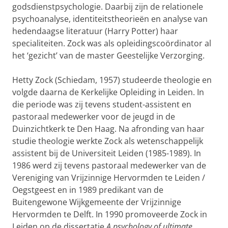
godsdienstpsychologie. Daarbij zijn de relationele
psychoanalyse, identiteitstheorieën en analyse van
hedendaagse literatuur (Harry Potter) haar
specialiteiten. Zock was als opleidingscoördinator al
het ‘gezicht’ van de master Geestelijke Verzorging.
Hetty Zock (Schiedam, 1957) studeerde theologie en
volgde daarna de Kerkelijke Opleiding in Leiden. In
die periode was zij tevens student-assistent en
pastoraal medewerker voor de jeugd in de
Duinzichtkerk te Den Haag. Na afronding van haar
studie theologie werkte Zock als wetenschappelijk
assistent bij de Universiteit Leiden (1985-1989). In
1986 werd zij tevens pastoraal medewerker van de
Vereniging van Vrijzinnige Hervormden te Leiden /
Oegstgeest en in 1989 predikant van de
Buitengewone Wijkgemeente der Vrijzinnige
Hervormden te Delft. In 1990 promoveerde Zock in
Leiden op de dissertatie
A psychology of ultimate