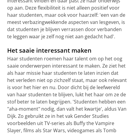
interessant vinden en daar past ze haar onderwijs
op aan. Deze flexibiliteit is niet alleen positief voor
haar studenten, maar ook voor haarzelf: 'een van de
meest verbazingwekkende aspecten van lesgeven, is
dat studenten je blijven verrassen door verbanden
te leggen waar je zelf nog niet aan gedacht had'.
Het saaie interessant maken
Haar studenten roemen haar talent om op het oog
saaie onderwerpen interessant te maken. Ze ziet het
als haar missie haar studenten te laten inzien dat
het verleden niet op zichzelf staat, maar ook relevant
is voor het hier en nu. Door dicht bij de leefwereld
van haar studenten te blijven, lukt het haar om ze de
stof beter te laten begrijpen. 'Studenten hebben een
"aha-moment" nodig, dan valt het kwartje', aldus Van
Dijk. Zo gebruikt ze in het vak Gender Studies
voorbeelden uit TV-series als Buffy the Vampire
Slayer, films als Star Wars, videogames als Tomb