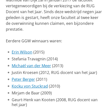
Mathilde van Dijk zal in januari 2017 de faculteit
vertegenwoordigen bij de verkiezing van de RUG
Docent van het Jaar. Sinds deze wedstrijd negen jaar
geleden is gestart, heeft onze faculteit al twee keer
de overwinning kunnen claimen, een bijzondere
prestatie.
Eerdere GGW winnaars waren:
Erin Wilson
(2015)
Stefania Travagnin
(2014)
Michaël van der Meer
(2013)
Justin Kroesen (2012, RUG docent van het jaar)
Peter Berger
(2011)
Kocku von Stuckrad
(2010)
Mirjam de Baar
(2009)
Geurt-Henk van Kooten
(2008, RUG docent van
het jaar)