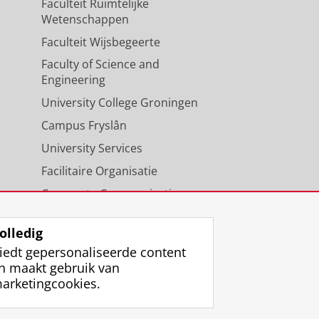
Faculteit Ruimtelijke
Wetenschappen
Faculteit Wijsbegeerte
Faculty of Science and
Engineering
University College Groningen
Campus Fryslân
University Services
Facilitaire Organisatie
Corporate Communicatie
Agenda
olledig
iedt gepersonaliseerde content
n maakt gebruik van
arketingcookies.