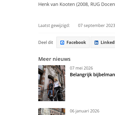
Henk van Kooten
(2008, RUG Docent
Laatst gewijzigd:
07 september 2023
Deel dit
Facebook
Linked
Meer nieuws
07 mei 2026
Belangrijk bijbelma
06 januari 2026