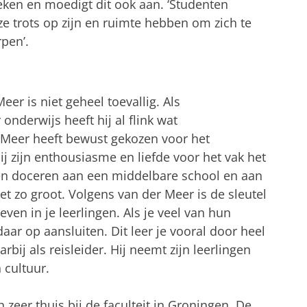
teken en moedigt dit ook aan. ‘Studenten
 trots op zijn en ruimte hebben om zich te
pen’.
er is niet geheel toevallig. Als
onderwijs heeft hij al flink wat
Meer heeft bewust gekozen voor het
j zijn enthousiasme en liefde voor het vak het
sen doceren aan een middelbare school en aan
iet zo groot. Volgens van der Meer is de sleutel
even in je leerlingen. Als je veel van hun
aar op aansluiten. Dit leer je vooral door heel
aarbij als reisleider. Hij neemt zijn leerlingen
 cultuur.
zeer thuis bij de faculteit in Groningen. De