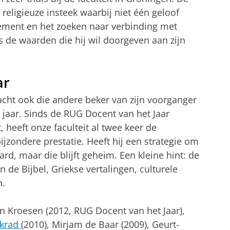
 religieuze insteek waarbij niet één geloof
gement en het zoeken naar verbinding met
s de waarden die hij wil doorgeven aan zijn
ar
cht ook die andere beker van zijn voorganger
jaar. Sinds de RUG Docent van het Jaar
, heeft onze faculteit al twee keer de
jzondere prestatie. Heeft hij een strategie om
rd, maar die blijft geheim. Een kleine hint: de
 de Bijbel, Griekse vertalingen, culturele
n.
in Kroesen
(2012, RUG Docent van het Jaar),
krad
(2010),
Mirjam de Baar
(2009),
Geurt-