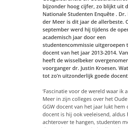
bijzonder hoog cijfer, zo blijkt uit
Nationale Studenten Enquête
. Dr.
der Meer is dit jaar de allerbeste. 
september werd hij tijdens de ope
academisch jaar door een
studentencommissie uitgeroepen 
docent van het jaar 2013-2014. Va
heeft de wisselbeker overgenomen
voorganger dr. Justin Kroesen. W
tot zo’n uitzonderlijk goede docent
‘Fascinatie voor de wereld waar ik 
Meer in zijn colleges over het Oude
GGW docent van het jaar lukt hem 
docent is hij ook veeleisend, aldus
achterover te hangen, studenten moe