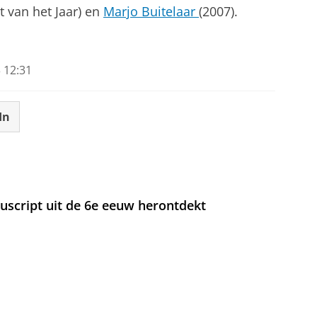
 van het Jaar) en
Marjo Buitelaar
(2007).
 12:31
In
nuscript uit de 6e eeuw herontdekt