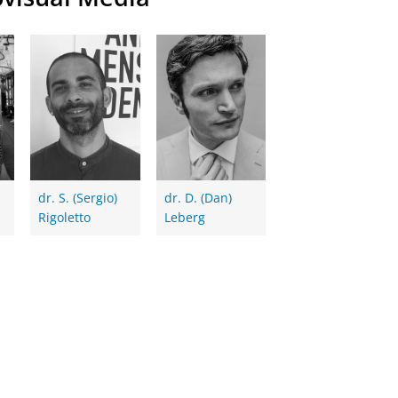
dr. S. (Sergio)
dr. D. (Dan)
Rigoletto
Leberg