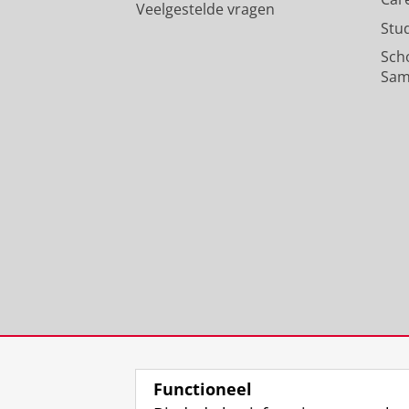
Veelgestelde vragen
Stu
Sch
Sam
Functioneel