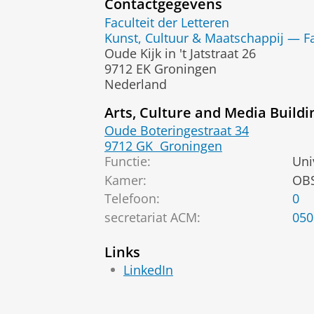
Contactgegevens
Faculteit der Letteren
Kunst, Cultuur & Maatschappij — Fa
Oude Kijk in 't Jatstraat 26
9712 EK Groningen
Nederland
Arts, Culture and Media Buildi
Oude Boteringestraat 34
9712 GK
Groningen
Functie:
Uni
Kamer:
OBS
Telefoon:
0
secretariat ACM
:
050
Links
LinkedIn