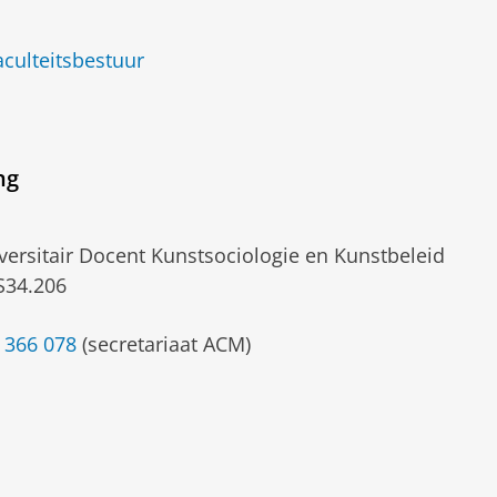
culteitsbestuur
ng
versitair Docent Kunstsociologie en Kunstbeleid
34.206
 366 078
(secretariaat ACM)