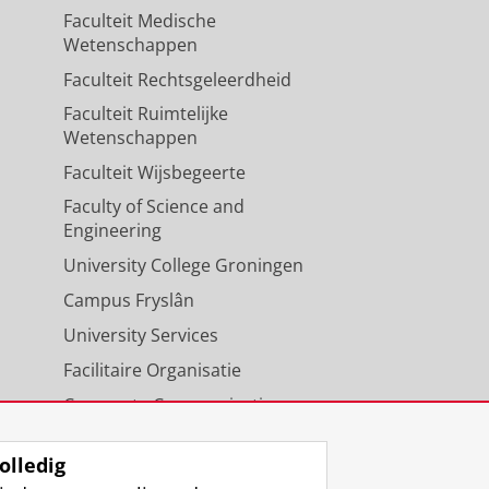
Faculteit Medische
Wetenschappen
Faculteit Rechtsgeleerdheid
Faculteit Ruimtelijke
Wetenschappen
Faculteit Wijsbegeerte
Faculty of Science and
Engineering
University College Groningen
Campus Fryslân
University Services
Facilitaire Organisatie
Corporate Communicatie
Agenda
olledig