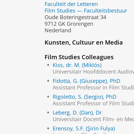
Faculteit der Letteren
Film Studies — Faculteitsbestuur
Oude Boteringestraat 34
9712 GK Groningen
Nederland
Kunsten, Cultuur en Media
Film Studies Colleagues
Kiss, dr. M. (Miklós)
Universitair Hoofddocent Audiov
Fidotta, G. (Giuseppe), PhD
Assistant Professor in Film Stud
Rigoletto, S. (Sergio), PhD
Assistant Professor of Film Stud
Leberg, D. (Dan), Dr
Universitair Docent Film- en Me
Erensoy, S.F. (Şirin Fulya)