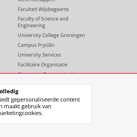
Faculteit Wijsbegeerte
Faculty of Science and
Engineering
University College Groningen
Campus Fryslân
University Services
Facilitaire Organisatie
Corporate Communicatie
Agenda
olledig
iedt gepersonaliseerde content
n maakt gebruik van
arketingcookies.
ggen