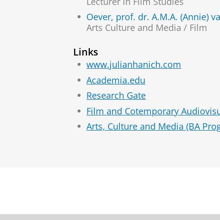
Lecturer in Film Studies
Oever, prof. dr. A.M.A. (Annie) v
Arts Culture and Media / Film
Links
www.julianhanich.com
Academia.edu
Research Gate
Film and Cotemporary Audiovis
Arts, Culture and Media (BA Pro