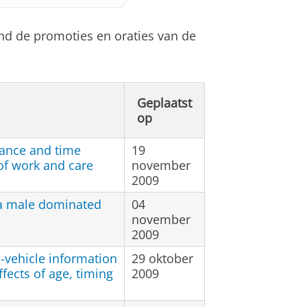
ond de promoties en oraties van de
Geplaatst
op
ance and time
19
of work and care
november
2009
 a male dominated
04
november
2009
-vehicle information
29 oktober
fects of age, timing
2009