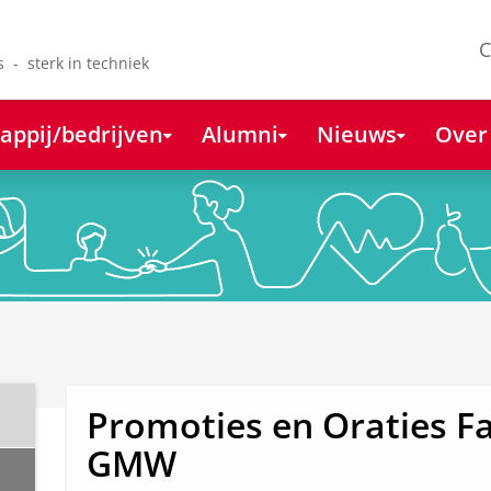
C
s - sterk in techniek
appij/bedrijven
Alumni
Nieuws
Over
Promoties en Oraties Fa
GMW