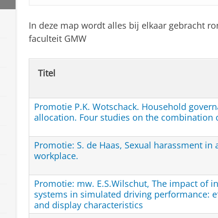
In deze map wordt alles bij elkaar gebracht r
faculteit GMW
Titel
Promotie P.K. Wotschack. Household govern
allocation. Four studies on the combination 
Promotie: S. de Haas, Sexual harassment in
workplace.
Promotie: mw. E.S.Wilschut, The impact of in
systems in simulated driving performance: ef
and display characteristics