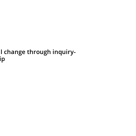
al change through inquiry-
ip