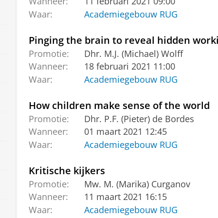
Wanneer:
11 februari 2021 09:00
Waar:
Academiegebouw RUG
Pinging the brain to reveal hidden wor
Promotie:
Dhr. M.J. (Michael) Wolff
Wanneer:
18 februari 2021 11:00
Waar:
Academiegebouw RUG
How children make sense of the world
Promotie:
Dhr. P.F. (Pieter) de Bordes
Wanneer:
01 maart 2021 12:45
Waar:
Academiegebouw RUG
Kritische kijkers
Promotie:
Mw. M. (Marika) Curganov
Wanneer:
11 maart 2021 16:15
Waar:
Academiegebouw RUG