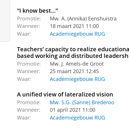
“I know best…”
Promotie:
Mw. A. (Annika) Eenshuistra
Wanneer:
18 maart 2021 11:00
Waar:
Academiegebouw RUG
Teachers’ capacity to realize education
based working and distributed leadersh
Promotie:
Mw. J. Amels-de Groot
Wanneer:
25 maart 2021 12:45
Waar:
Academiegebouw RUG
A unified view of lateralized vision
Promotie:
Mw. S.G. (Sanne) Brederoo
Wanneer:
01 april 2021 11:00
Waar:
Academiegebouw RUG