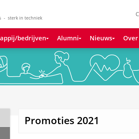
C
s - sterk in techniek
appij/bedrijven
Alumni
Nieuws
Over
Promoties 2021