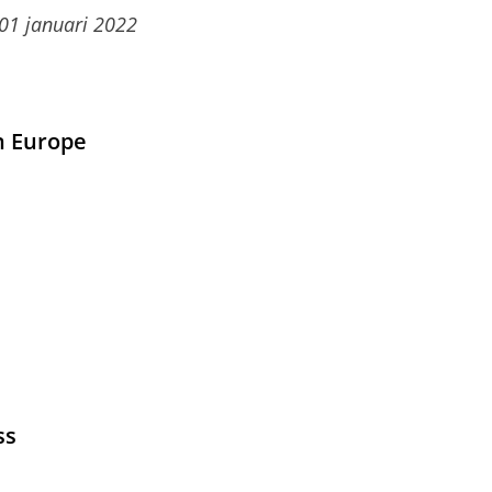
01 januari 2022
in Europe
ss