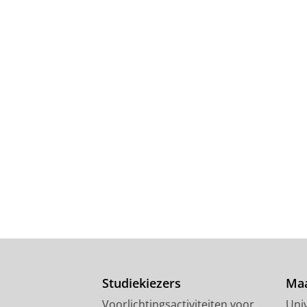
Studiekiezers
Maa
Voorlichtingsactiviteiten voor
Univ