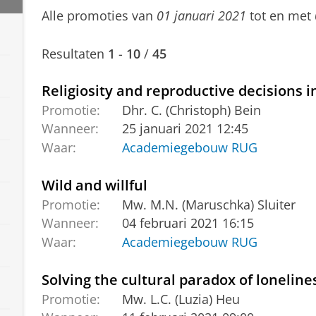
Alle promoties van
01 januari 2021
tot en met
Resultaten
1
-
10
/
45
Religiosity and reproductive decisions 
Promotie:
Dhr. C. (Christoph) Bein
Wanneer:
25 januari 2021 12:45
Waar:
Academiegebouw RUG
Wild and willful
Promotie:
Mw. M.N. (Maruschka) Sluiter
Wanneer:
04 februari 2021 16:15
Waar:
Academiegebouw RUG
Solving the cultural paradox of loneline
Promotie:
Mw. L.C. (Luzia) Heu