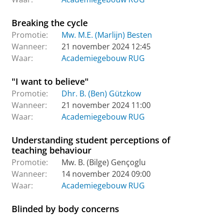
Breaking the cycle
Promotie:
Mw. M.E. (Marlijn) Besten
Wanneer:
21 november 2024 12:45
Waar:
Academiegebouw RUG
"I want to believe"
Promotie:
Dhr. B. (Ben) Gützkow
Wanneer:
21 november 2024 11:00
Waar:
Academiegebouw RUG
Understanding student perceptions of
teaching behaviour
Promotie:
Mw. B. (Bilge) Gençoglu
Wanneer:
14 november 2024 09:00
Waar:
Academiegebouw RUG
Blinded by body concerns