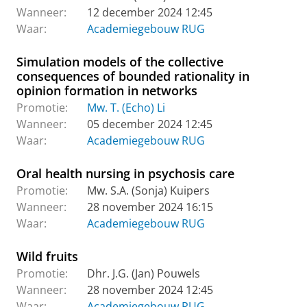
Wanneer:
12 december 2024 12:45
Waar:
Academiegebouw RUG
Simulation models of the collective
consequences of bounded rationality in
opinion formation in networks
Promotie:
Mw. T. (Echo) Li
Wanneer:
05 december 2024 12:45
Waar:
Academiegebouw RUG
Oral health nursing in psychosis care
Promotie:
Mw. S.A. (Sonja) Kuipers
Wanneer:
28 november 2024 16:15
Waar:
Academiegebouw RUG
Wild fruits
Promotie:
Dhr. J.G. (Jan) Pouwels
Wanneer:
28 november 2024 12:45
Waar:
Academiegebouw RUG