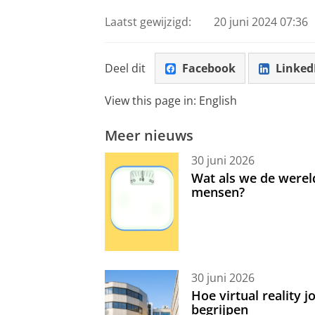
Laatst gewijzigd:
20 juni 2024 07:36
Deel dit
Facebook
Linked
View this page in:
English
Meer nieuws
30 juni 2026
Wat als we de werel
mensen?
30 juni 2026
Hoe virtual reality 
begrijpen