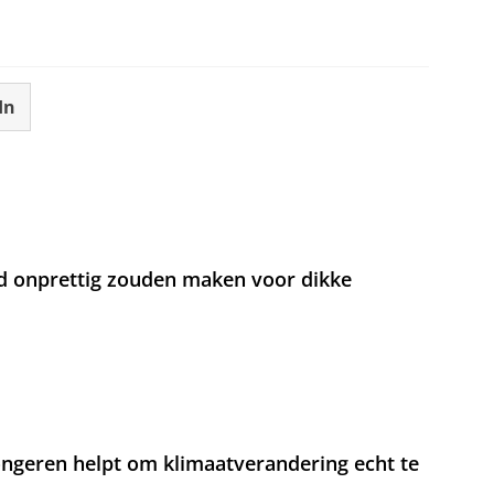
In
d onprettig zouden maken voor dikke
jongeren helpt om klimaatverandering echt te