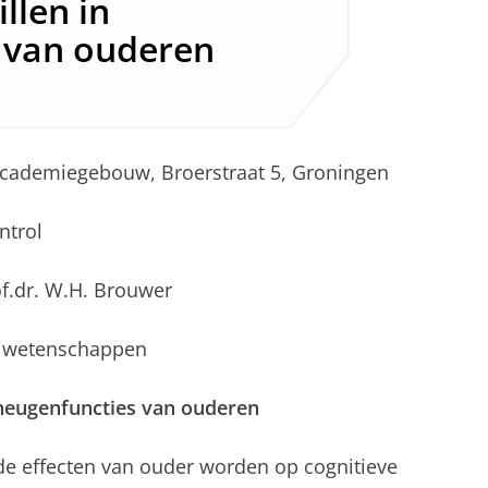
llen in
 van ouderen
 Academiegebouw, Broerstraat 5, Groningen
ntrol
rof.dr. W.H. Brouwer
ijwetenschappen
geheugenfuncties van ouderen
e effecten van ouder worden op cognitieve