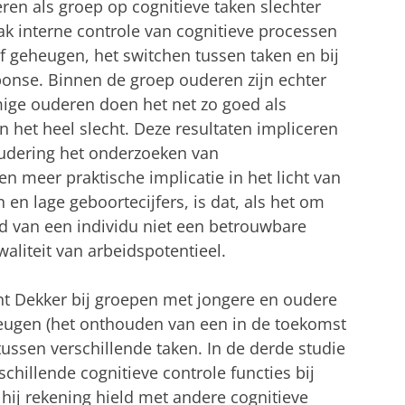
eren als groep op cognitieve taken slechter
ak interne controle van cognitieve processen
ief geheugen, het switchen tussen taken en bij
nse. Binnen de groep ouderen zijn echter
mige ouderen doen het net zo goed als
het heel slecht. Deze resultaten impliceren
roudering het onderzoeken van
n meer praktische implicatie in het licht van
 en lage geboortecijfers, is dat, als het om
ijd van een individu niet een betrouwbare
waliteit van arbeidspotentieel.
ht Dekker bij groepen met jongere en oudere
eugen (het onthouden van een in de toekomst
tussen verschillende taken. In de derde studie
schillende cognitieve controle functies bij
hij rekening hield met andere cognitieve