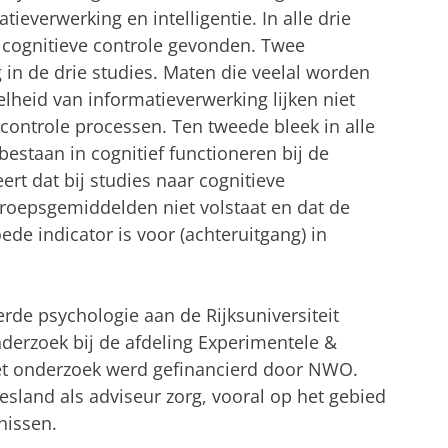
ieverwerking en intelligentie. In alle drie
p cognitieve controle gevonden. Twee
in de drie studies. Maten die veelal worden
elheid van informatieverwerking lijken niet
e controle processen. Ten tweede bleek in alle
 bestaan in cognitief functioneren bij de
ert dat bij studies naar cognitieve
roepsgemiddelden niet volstaat en dat de
oede indicator is voor (achteruitgang) in
rde psychologie aan de Rijksuniversiteit
derzoek bij de afdeling Experimentele &
et onderzoek werd gefinancierd door NWO.
esland als adviseur zorg, vooral op het gebied
nissen.