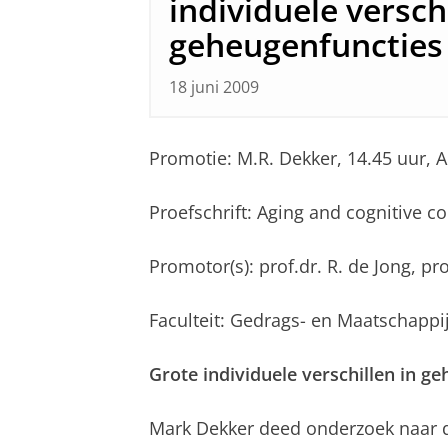
individuele verschi
geheugenfuncties
18 juni 2009
Promotie: M.R. Dekker, 14.45 uur,
Proefschrift: Aging and cognitive co
Promotor(s): prof.dr. R. de Jong, p
Faculteit: Gedrags- en Maatschapp
Grote individuele verschillen in 
Mark Dekker deed onderzoek naar d