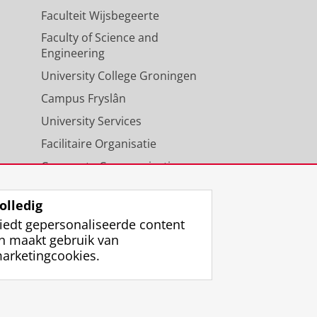
Faculteit Wijsbegeerte
Faculty of Science and
Engineering
University College Groningen
Campus Fryslân
University Services
Facilitaire Organisatie
Corporate Communicatie
Agenda
olledig
iedt gepersonaliseerde content
n maakt gebruik van
arketingcookies.
ggen