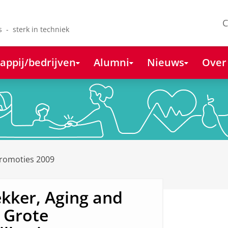
C
s - sterk in techniek
appij/bedrijven
Alumni
Nieuws
Over
romoties 2009
kker, Aging and
- Grote