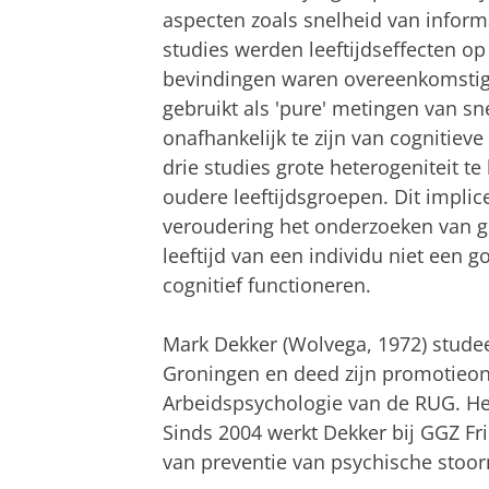
aspecten zoals snelheid van informat
studies werden leeftijdseffecten o
bevindingen waren overeenkomstig 
gebruikt als 'pure' metingen van sn
onafhankelijk te zijn van cognitiev
drie studies grote heterogeniteit te
oudere leeftijdsgroepen. Dit implice
veroudering het onderzoeken van g
leeftijd van een individu niet een g
cognitief functioneren.
Mark Dekker (Wolvega, 1972) studee
Groningen en deed zijn promotieon
Arbeidspsychologie van de RUG. H
Sinds 2004 werkt Dekker bij GGZ Fri
van preventie van psychische stoor