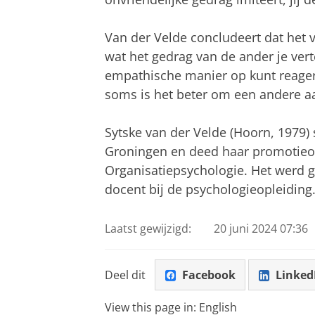
Van der Velde concludeert dat het ve
wat het gedrag van de ander je vert
empathische manier op kunt reager
soms is het beter om een andere aa
Sytske van der Velde (Hoorn, 1979) 
Groningen en deed haar promotieon
Organisatiepsychologie. Het werd 
docent bij de psychologieopleiding
Laatst gewijzigd:
20 juni 2024 07:36
Deel dit
Facebook
Linked
View this page in:
English