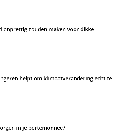
d onprettig zouden maken voor dikke
jongeren helpt om klimaatverandering echt te
 zorgen in je portemonnee?