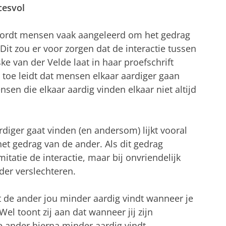
cesvol
 wordt mensen vaak aangeleerd om het gedrag
Dit zou er voor zorgen dat de interactie tussen
ke van der Velde laat in haar proefschrift
ijd toe leidt dat mensen elkaar aardiger gaan
sen die elkaar aardig vinden elkaar niet altijd
rdiger gaat vinden (en andersom) lijkt vooral
et gedrag van de ander. Als dit gedrag
imitatie de interactie, maar bij onvriendelijk
rder verslechteren.
t de ander jou minder aardig vindt wanneer je
Wel toont zij aan dat wanneer jij zijn
de ander hierna minder aardig vindt.