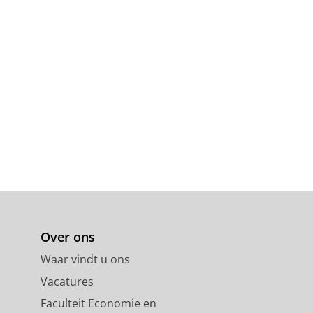
Over ons
Waar vindt u ons
Vacatures
Faculteit Economie en