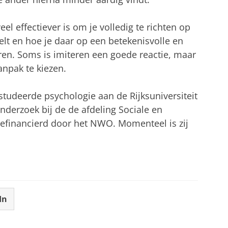
el effectiever is om je volledig te richten op
elt en hoe je daar op een betekenisvolle en
en. Soms is imiteren een goede reactie, maar
npak te kiezen.
studeerde psychologie aan de Rijksuniversiteit
derzoek bij de de afdeling Sociale en
gefinancierd door het NWO. Momenteel is zij
.
In