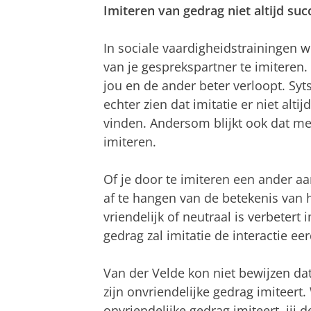
Imiteren van gedrag niet altijd suc
In sociale vaardigheidstrainingen
van je gesprekspartner te imiteren. 
jou en de ander beter verloopt. Syts
echter zien dat imitatie er niet alt
vinden. Andersom blijkt ook dat men
imiteren.
Of je door te imiteren een ander aa
af te hangen van de betekenis van h
vriendelijk of neutraal is verbetert 
gedrag zal imitatie de interactie ee
Van der Velde kon niet bewijzen da
zijn onvriendelijke gedrag imiteert. 
onvriendelijke gedrag imiteert, jij 