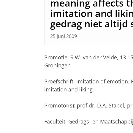
meaning affects t
imitation and liki
gedrag niet altijd
25 juni 2009
Promotie: S.W. van der Velde, 13.1
Groningen
Proefschrift: Imitation of emotion.
imitation and liking
Promotor(s): prof.dr. D.A. Stapel, pr
Faculteit: Gedrags- en Maatschapp