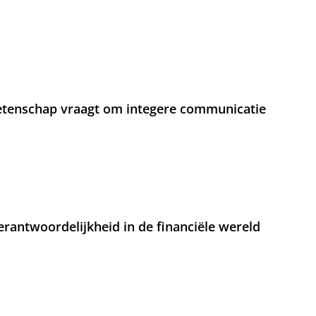
etenschap vraagt om integere communicatie
rantwoordelijkheid in de financiële wereld