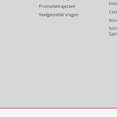
Uni
Promotietrajecten
Car
Veelgestelde vragen
Stu
Sch
Sam