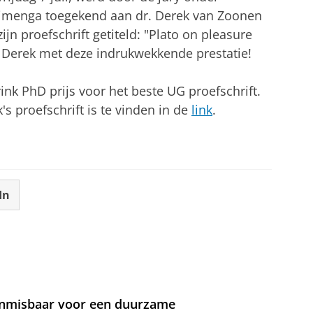
Wijmenga toegekend aan dr. Derek van Zoonen
ijn proefschrift getiteld: "Plato on pleasure
ert Derek met deze indrukwekkende prestatie!
nk PhD prijs voor het beste UG proefschrift.
s proefschrift is te vinden in de
link
.
In
 onmisbaar voor een duurzame