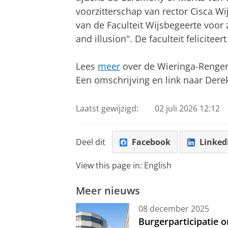
voorzitterschap van rector Cisca 
van de Faculteit Wijsbegeerte voor z
and illusion". De faculteit felicite
Lees
meer
over de Wieringa-Rengeri
Een omschrijving en link naar Derek'
Laatst gewijzigd:
02 juli 2026 12:12
Deel dit
Facebook
Linked
View this page in:
English
Meer nieuws
08 december 2025
Burgerparticipatie