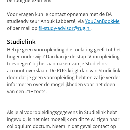
benodigde examens.
Voor vragen kun je contact opnemen met de BA
studieadviseur Anouk Labberté, via
YouCanBookMe
of per mail op
fil-study-advisor@rug.nl
.
Studielink
Heb je geen vooropleiding die toelating geeft tot het
hoger onderwijs? Dan kan je de stap 'Vooropleiding
toevoegen' bij het aanmaken van je Studielink-
account overslaan. De RUG krijgt dan van Studielink
door dat je geen vooropleiding hebt en zal je verder
informeren over de mogelijkheden voor het doen
van een 21+ toets.
Als je al vooropleidingsgegevens in Studielink hebt
ingevuld, is het niet mogelijk om dit te wijzigen naar
colloquium doctum. Neem in dat geval contact op