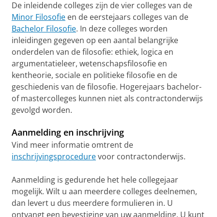
De inleidende colleges zijn de vier colleges van de
Minor Filosofie
en de eerstejaars colleges van de
Bachelor Filosofie
. In deze colleges worden
inleidingen gegeven op een aantal belangrijke
onderdelen van de filosofie: ethiek, logica en
argumentatieleer, wetenschapsfilosofie en
kentheorie, sociale en politieke filosofie en de
geschiedenis van de filosofie. Hogerejaars bachelor-
of mastercolleges kunnen niet als contractonderwijs
gevolgd worden.
Aanmelding en inschrijving
Vind meer informatie omtrent de
inschrijvingsprocedure
voor contractonderwijs.
Aanmelding is gedurende het hele collegejaar
mogelijk. Wilt u aan meerdere colleges deelnemen,
dan levert u dus meerdere formulieren in. U
ontvangt een bevestiging van uw aanmelding. U kunt