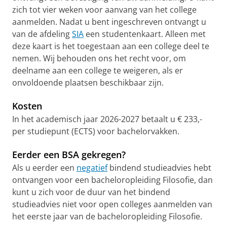
zich tot vier weken voor aanvang van het college
aanmelden. Nadat u bent ingeschreven ontvangt u
van de afdeling
SIA
een studentenkaart. Alleen met
deze kaart is het toegestaan aan een college deel te
nemen. Wij behouden ons het recht voor, om
deelname aan een college te weigeren, als er
onvoldoende plaatsen beschikbaar zijn.
Kosten
In het academisch jaar 2026-2027 betaalt u € 233,-
per studiepunt (ECTS) voor bachelorvakken.
Eerder een BSA gekregen?
Als u eerder een
negatief
bindend studieadvies hebt
ontvangen voor een bacheloropleiding Filosofie, dan
kunt u zich voor de duur van het bindend
studieadvies niet voor open colleges aanmelden van
het eerste jaar van de bacheloropleiding Filosofie.