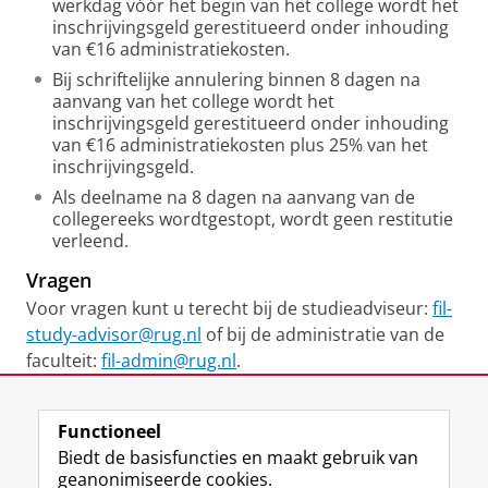
werkdag vóór het begin van het college wordt het
inschrijvingsgeld gerestitueerd onder inhouding
van €16 administratiekosten.
Bij schriftelijke annulering binnen 8 dagen na
aanvang van het college wordt het
inschrijvingsgeld gerestitueerd onder inhouding
van €16 administratiekosten plus 25% van het
inschrijvingsgeld.
Als deelname na 8 dagen na aanvang van de
collegereeks wordtgestopt, wordt geen restitutie
verleend.
Vragen
Voor vragen kunt u terecht bij de studieadviseur:
fil-
study-advisor@rug.nl
of bij de administratie van de
faculteit:
fil-admin@rug.nl
.
Laatst gewijzigd:
08 juni 2026 09:52
Functioneel
Biedt de basisfuncties en maakt gebruik van
geanonimiseerde cookies.