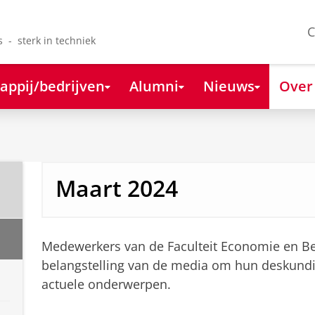
C
s - sterk in techniek
appij/bedrijven
Alumni
Nieuws
Over
Maart 2024
Medewerkers van de Faculteit Economie en Bed
belangstelling van de media om hun deskundi
actuele onderwerpen.