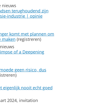
e nieuws
dsen terughoudend zijn
sie-industrie | opinie
inger komt met plannen om
te maken
(registreren)
 nieuws
limpse of a Deepening
moede geen risico, dus
istreren)
 eigenlijk nooit echt goed
rt 2024, invitation