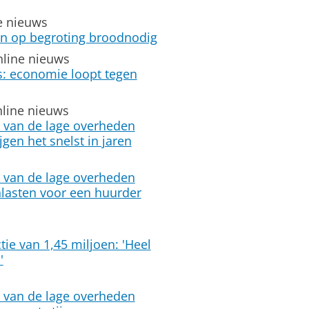
e nieuws
ren op begroting broodnodig
nline nieuws
: economie loopt tegen
nline nieuws
 van de lage overheden
gen het snelst in jaren
 van de lage overheden
lasten voor een huurder
s
tie van 1,45 miljoen: 'Heel
'
 van de lage overheden