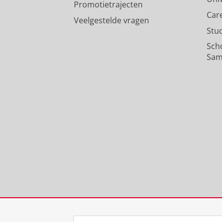
Promotietrajecten
Car
Veelgestelde vragen
Stu
Sch
Sam