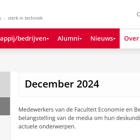
C
s - sterk in techniek
appij/bedrijven
Alumni
Nieuws
Over
December 2024
Medewerkers van de Faculteit Economie en Bed
belangstelling van de media om hun deskundi
actuele onderwerpen.