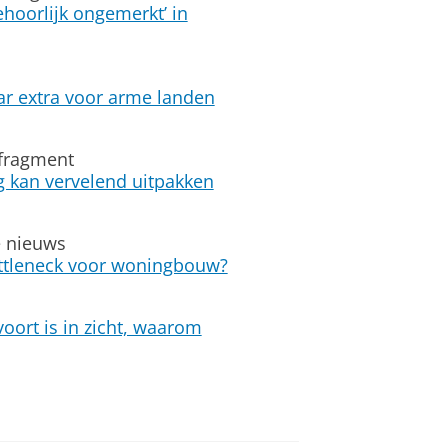
ehoorlijk ongemerkt’ in
ar extra voor arme landen
fragment
 kan vervelend uitpakken
e nieuws
ttleneck voor woningbouw?
oort is in zicht, waarom