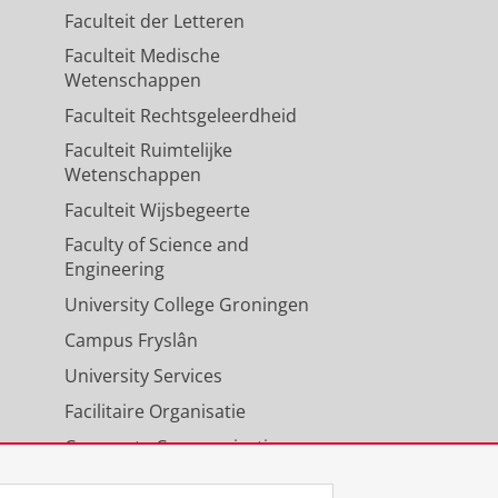
Faculteit der Letteren
Faculteit Medische
Wetenschappen
Faculteit Rechtsgeleerdheid
Faculteit Ruimtelijke
Wetenschappen
Faculteit Wijsbegeerte
Faculty of Science and
Engineering
University College Groningen
Campus Fryslân
University Services
Facilitaire Organisatie
Corporate Communicatie
Agenda