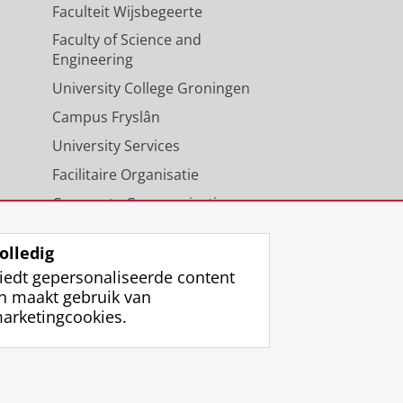
Faculteit Wijsbegeerte
Faculty of Science and
Engineering
University College Groningen
Campus Fryslân
University Services
Facilitaire Organisatie
Corporate Communicatie
Agenda
olledig
iedt gepersonaliseerde content
n maakt gebruik van
arketingcookies.
ggen