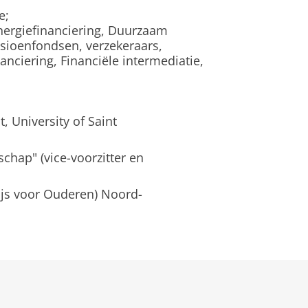
e;
ergiefinanciering, Duurzaam
nsioenfondsen, verzekeraars,
nanciering, Financiële intermediatie,
 University of Saint
chap" (vice-voorzitter en
s voor Ouderen) Noord-