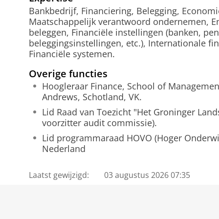
Bankbedrijf, Financiering, Belegging, Economi
Maatschappelijk verantwoord ondernemen, En
beleggen, Financiële instellingen (banken, pe
beleggingsinstellingen, etc.), Internationale fi
Financiële systemen.
Overige functies
Hoogleraar Finance, School of Management,
Andrews, Schotland, VK.
Lid Raad van Toezicht "Het Groninger Lands
voorzitter audit commissie).
Lid programmaraad HOVO (Hoger Onderwij
Nederland
Laatst gewijzigd:
03 augustus 2026 07:35