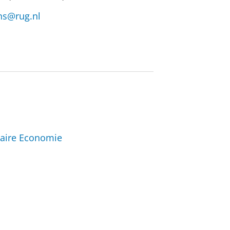
ens@rug.nl
taire Economie