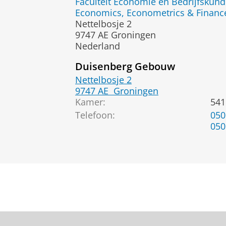
Faculteit Economie en Bedrijfskun
Economics, Econometrics & Finance
Nettelbosje 2
9747 AE Groningen
Nederland
Duisenberg Gebouw
Nettelbosje 2
9747 AE
Groningen
Kamer:
541
Telefoon:
050
050