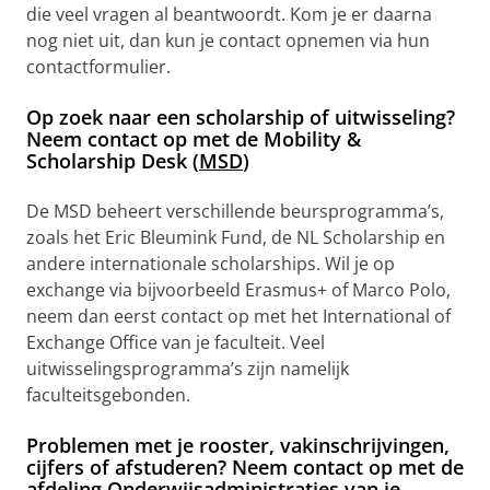
die veel vragen al beantwoordt. Kom je er daarna
nog niet uit, dan kun je contact opnemen via hun
contactformulier.
Op zoek naar een scholarship of uitwisseling?
Neem contact op met de Mobility &
Scholarship Desk (
MSD
)
De MSD beheert verschillende beursprogramma’s,
zoals het Eric Bleumink Fund, de NL Scholarship en
andere internationale scholarships. Wil je op
exchange via bijvoorbeeld Erasmus+ of Marco Polo,
neem dan eerst contact op met het International of
Exchange Office van je faculteit. Veel
uitwisselingsprogramma’s zijn namelijk
faculteitsgebonden.
Problemen met je rooster, vakinschrijvingen,
cijfers of afstuderen? Neem contact op met de
afdeling
Onderwijsadministraties
van je