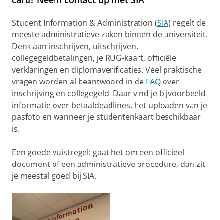
card? Neem
contact
op met SIA
Student Information & Administration (
SIA
) regelt de
meeste administratieve zaken binnen de universiteit.
Denk aan inschrijven, uitschrijven,
collegegeldbetalingen, je RUG-kaart, officiële
verklaringen en diplomaverificaties. Veel praktische
vragen worden al beantwoord in de
FAQ
over
inschrijving en collegegeld. Daar vind je bijvoorbeeld
informatie over betaaldeadlines, het uploaden van je
pasfoto en wanneer je studentenkaart beschikbaar
is.
Een goede vuistregel: gaat het om een officieel
document of een administratieve procedure, dan zit
je meestal goed bij SIA.