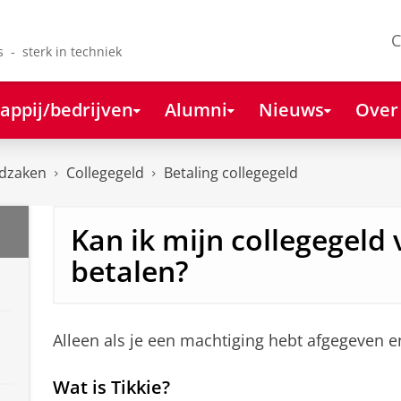
C
s - sterk in techniek
appij/bedrijven
Alumni
Nieuws
Over
dzaken
Collegegeld
Betaling collegegeld
Kan ik mijn collegegeld 
betalen?
Alleen als je een machtiging hebt afgegeven en
Wat is Tikkie?