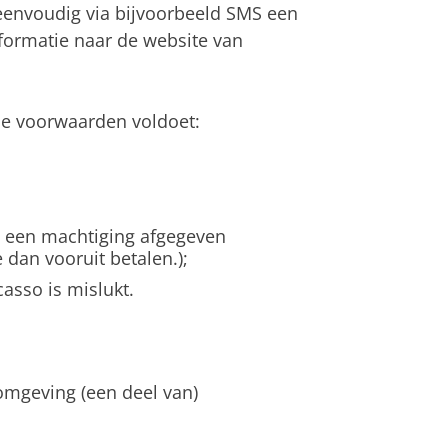
envoudig via bijvoorbeeld SMS een
nformatie naar de website van
nde voorwaarden voldoet:
t een machtiging afgegeven
e dan vooruit betalen.);
asso is mislukt.
L-omgeving (een deel van)