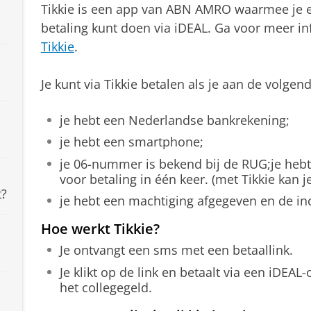
Tikkie is een app van ABN AMRO waarmee je e
betaling kunt doen via iDEAL. Ga voor meer i
Tikkie
.
Je kunt via Tikkie betalen als je aan de volge
je hebt een Nederlandse bankrekening;
je hebt een smartphone;
je 06-nummer is bekend bij de RUG;je heb
voor betaling in één keer. (met Tikkie kan j
t?
je hebt een machtiging afgegeven en de inc
Hoe werkt Tikkie?
Je ontvangt een sms met een betaallink.
Je klikt op de link en betaalt via een iDEA
het collegegeld.