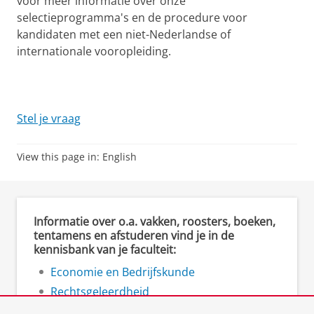
voor meer informatie over onze
selectieprogramma's en de procedure voor
kandidaten met een niet-Nederlandse of
internationale vooropleiding.
Stel je vraag
View this page in:
English
Informatie over o.a. vakken, roosters, boeken,
tentamens en afstuderen vind je in de
kennisbank van je faculteit:
Economie en Bedrijfskunde
Rechtsgeleerdheid
Ruimtelijke Wetenschappen