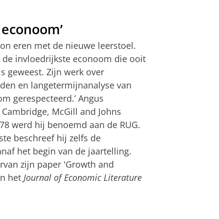
e econoom’
on eren met de nieuwe leerstoel.
 de invloedrijkste econoom die ooit
s geweest. Zijn werk over
nden en langetermijnanalyse van
lom gerespecteerd.’ Angus
n Cambridge, McGill and Johns
1978 werd hij benoemd aan de RUG.
ste beschreef hij zelfs de
f het begin van de jaartelling.
rvan zijn paper 'Growth and
in het
Journal of Economic Literature