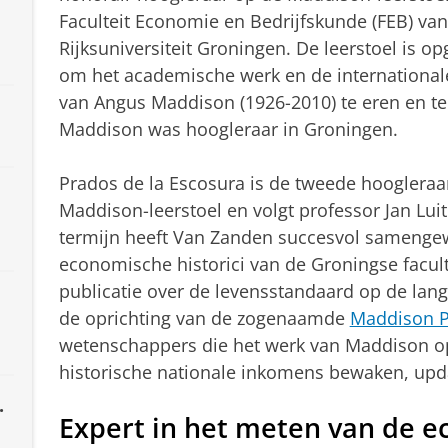
Faculteit Economie en Bedrijfskunde (FEB) van
n
Rijksuniversiteit Groningen. De leerstoel is op
om het academische werk en de internationale
van Angus Maddison (1926-2010) te eren en t
Maddison was hoogleraar in Groningen.
Prados de la Escosura
is de tweede hoogleraa
Maddison-leerstoel en volgt
professor Jan Lui
termijn heeft Van Zanden succesvol sameng
economische historici van de Groningse faculte
publicatie over de levensstandaard op de lange
de oprichting van de zogenaamde
Maddison P
wetenschappers die het werk van Maddison op
historische nationale inkomens bewaken, upd
.
Expert in het meten van de e