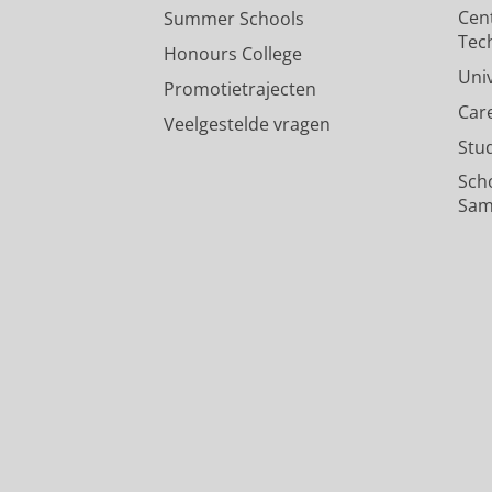
Cen
Summer Schools
Tec
Honours College
Uni
Promotietrajecten
Car
Veelgestelde vragen
Stu
Sch
Sam