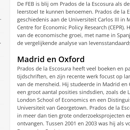
De FEB is blij om Prados de la Escosura als 
leerstoel te kunnen benoemen. Prados de la 
.
geschiedenis aan de Universiteit Carlos III in
Centre for Economic Policy Research (CEPR). Hi
van de economische groei, met name in Spanj
.
de vergelijkende analyse van levensstandaard
Madrid en Oxford
Prados de la Escosura heeft veel boeken en p
tijdschriften, en zijn recente werk focust op l
van de mensheid. Hij studeerde in Madrid en 
een groot aantal posities sindsdien, zoals de
London School of Economics en een Distingui
Universiteit van Georgetown. Prados de la Es
in meer dan tien grote onderzoeksprojecten e
ontvangen. Tussen 2001 en 2003 was hij als vo