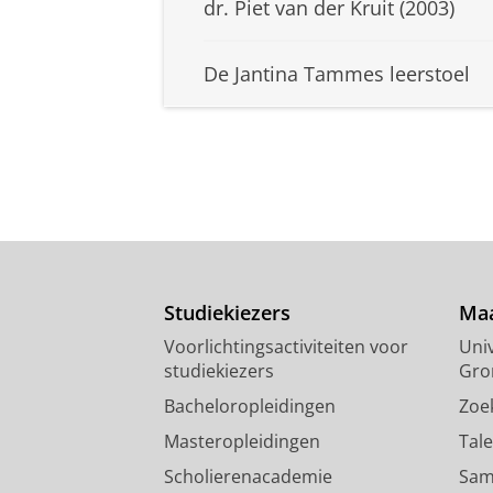
dr. Piet van der Kruit (2003)
De Jantina Tammes leerstoel
Studiekiezers
Maa
Voorlichtingsactiviteiten voor
Univ
studiekiezers
Gro
Bacheloropleidingen
Zoe
Masteropleidingen
Tal
Scholierenacademie
Sam