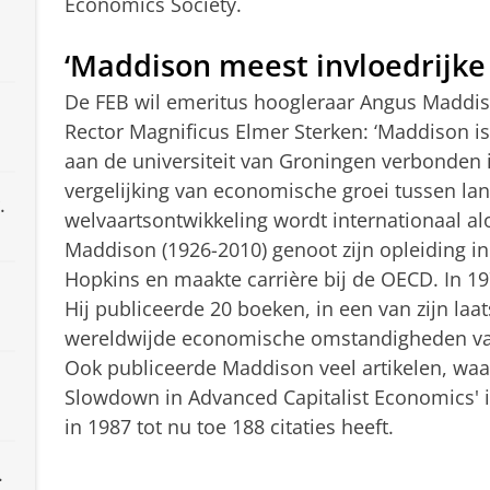
Economics Society.
‘Maddison meest invloedrijk
De FEB wil emeritus hoogleraar Angus Maddis
Rector Magnificus Elmer Sterken: ‘Maddison is
aan de universiteit van Groningen verbonden i
vergelijking van economische groei tussen la
.
welvaartsontwikkeling wordt internationaal a
Maddison (1926-2010) genoot zijn opleiding i
Hopkins en maakte carrière bij de OECD. In 
Hij publiceerde 20 boeken, in een van zijn laat
wereldwijde economische omstandigheden vana
Ook publiceerde Maddison veel artikelen, waa
Slowdown in Advanced Capitalist Economics' 
in 1987 tot nu toe 188 citaties heeft.
.