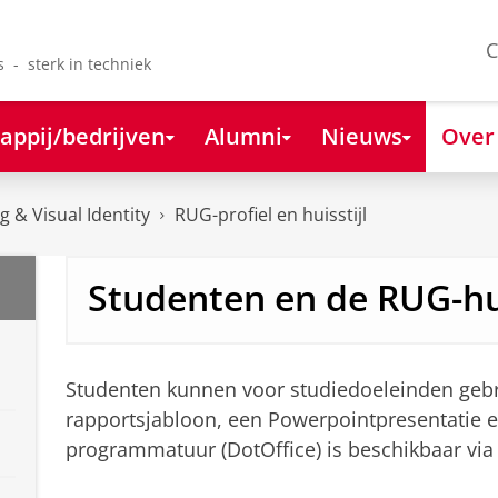
C
s - sterk in techniek
appij/bedrijven
Alumni
Nieuws
Over
 & Visual Identity
RUG-profiel en huisstijl
Studenten en de RUG-hui
Studenten kunnen voor studiedoeleinden geb
rapportsjabloon, een Powerpointpresentatie e
programmatuur (DotOffice) is beschikbaar vi