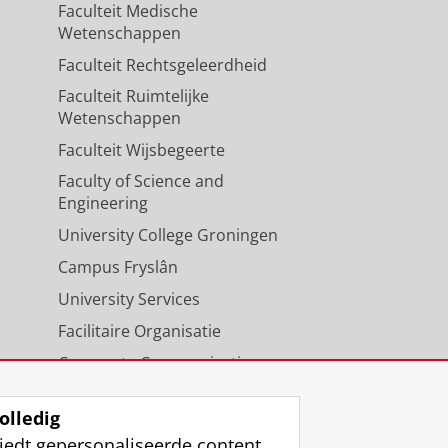
Faculteit Medische
Wetenschappen
Faculteit Rechtsgeleerdheid
Faculteit Ruimtelijke
Wetenschappen
Faculteit Wijsbegeerte
Faculty of Science and
Engineering
University College Groningen
Campus Fryslân
University Services
Facilitaire Organisatie
Corporate Communicatie
Agenda
olledig
iedt gepersonaliseerde content