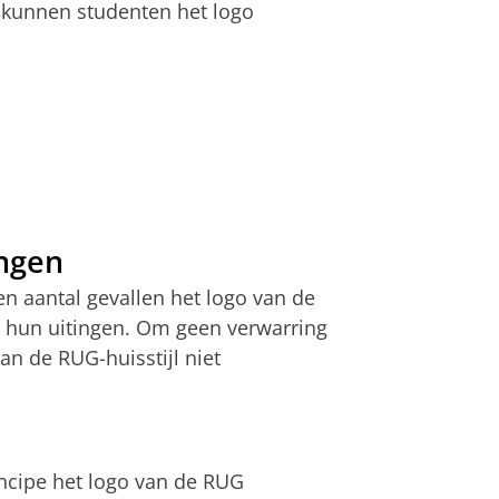
r kunnen studenten het logo
ingen
n aantal gevallen het logo van de
n hun uitingen. Om geen verwarring
an de RUG-huisstijl niet
incipe het logo van de RUG