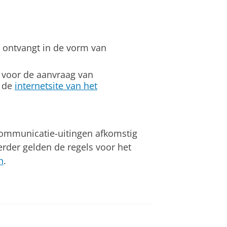
 ontvangt in de vorm van
 voor de aanvraag van
e de
internetsite van het
 communicatie-uitingen afkomstig
erder gelden de regels voor het
n
.