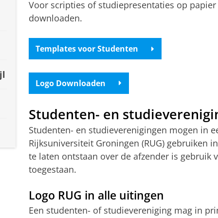
Voor scripties of studiepresentaties op papie
downloaden.
Templates voor Studenten
jl
Logo Downloaden
Studenten- en studieverenig
Studenten- en studieverenigingen mogen in ee
Rijksuniversiteit Groningen (RUG) gebruiken i
te laten ontstaan over de afzender is gebruik v
toegestaan.
Logo RUG in alle uitingen
Een studenten- of studievereniging mag in pr